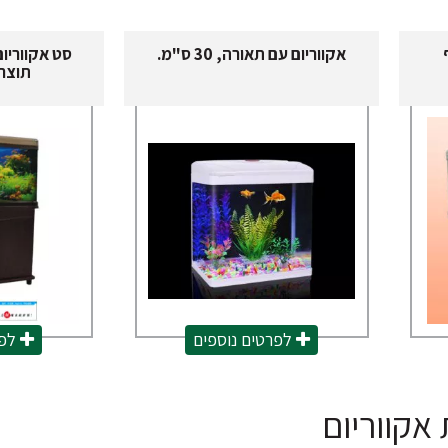
אקווריום עם תאורה, 30 ס"מ.
תוצרת iang
לפרטים נוספים
לפר
אקווריום