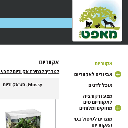
אקווריום
אקווריום
למדריך לבחירת אקווריום לחצ/י 
אביזרים לאקווריום
Glossy, סט אקווריום
אוכל לדגים
משאבה לאקווריום
מצע ודקורציה
פילטר לאקווריום
לאקווריום מים
ראש כוח לאקווריום
מתוקים ומלוחים
תאורה לאקווריום
חצץ לאקווריום
מוצרים לטיפול במי
האקווריום