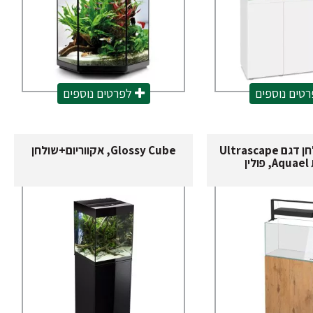
טים נוספים
לפרטים נוספים
אקווריום ושולחן דגם Ultrascape
Glossy Cube, אקווריום+שולחן
ין