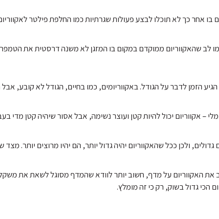
 בו אחר כך לא תוכלו לבצע פעולות שגרתיות כמו החלפת פילטר לאקווריום
מו לב שהאקווריום ממוקדם במקום בו המזגן לא משנה דרסטית את הטמפרט
הגיע הזמן לדבר על הגודל. באקווריומים, כמו בחיים, הגודל לא קובע, אבל
לי – אקווריום יכול להיות קטן ועוצר נשימה, אבל אסור שיהיה קטן מדי בע
 גדולים, ולכן ככל שהאקווריום יהיה גדול יותר, הם יהיו מרוצים יותר. מצד 
את האקווריום על מדף, חשוב יותר לוודא שהמדף מסוגל לשאת את משקל ה
ם הכי גדול בשוק, רק כי זה מומלץ.