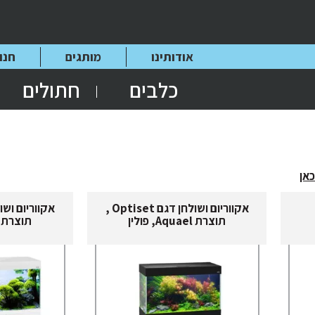
אודותינו
מותגים
חנו
כלבים
חתולים
כאן
אקווריום ושולחן דגם Optiset ,
תוצרת Aquael, פולין
תוצרת Aquael, פולין