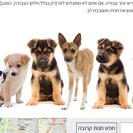
ש יותר עבודה. אם אתם לא מסוגלים לזה (רק בגלל הלחץ בעבודה, כמובן), 
התוצאה תהיה משובבת לב.
חפש חנות קרובה