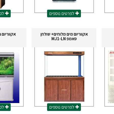
לפרטים נוספים
לפר
אקווריום מים מלוחים+ שולחן
אקווריום גדול, .2
סאמפ MJ1-LN
לפרטים נוספים
לפר