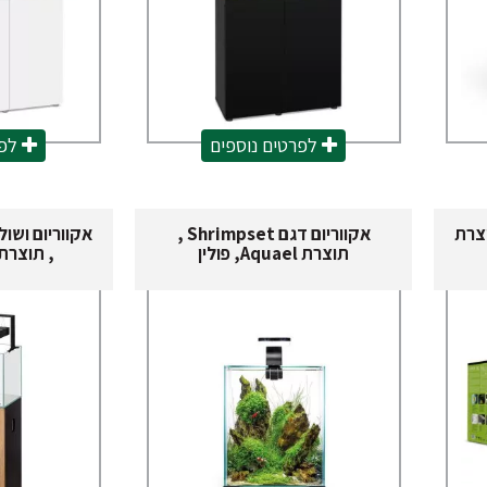
לפרטים נוספים
לפר
Leddyse , תוצרת
אקווריום דגם Shrimpset ,
תוצרת Aquael, פולין
, תוצרת Aquael, פול