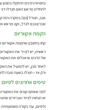
בחנויות הדגים תיתקלו במגוון 
להחליט מראש האם תגדלו דגי מים
אגב, הגודל (גם) במקרה הזה קוב
שברצונכם לגדל, וקנו מראש אק
הקמת אקווריום
קחו בחשבון שהקמת אקווריום ה
ראשית, יש לצייד את האקווריו
של הדגים שיאכלסו את האקוורי
ורק אז – תוכלו בשעה טובה לה
טיפים אחרונים לסיום:
לפני שאתם קונים את האקווריום
או הנחות לציוד ואביזרים שתצט
ולסיום, עוד נקודה משמעותית.