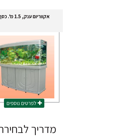
אקווריום ענק, 1.5 מ'. כסף
לפרטים נוספים
מדריך לבחירת 