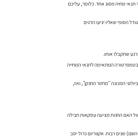
= תנאי מחיה מסוג אחד. כלומר, עליכם
דל הסופי שאליו יגיעו הדגים
רגע שתקבלו אותו.
ם בטמפרטורה המתאימה לתנאי המחייה
ל מנת שהמים ישלימו תהליך ביולוגי המכונה "מחזור החנקן", ואז,
שאול האם החנות מציעה עסקאות חבילה
שם) שנים רבות. אקווריום גדול יסב