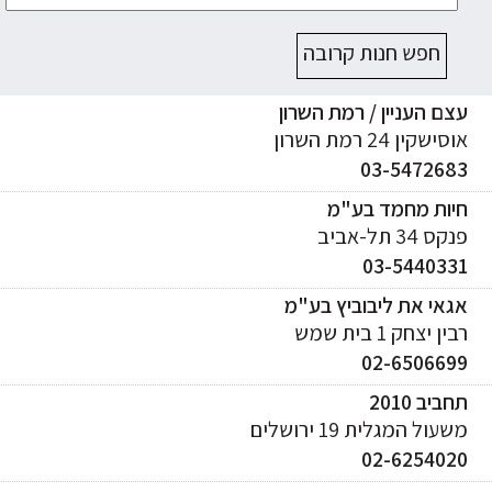
חפש חנות קרובה
ם העניין / רמת השרון
ישקין 24 רמת השרון
03-547268
יות מחמד בע"מ
ס 34 תל-אביב
03-544033
אי את ליבוביץ בע"מ
ן יצחק 1 בית שמש
02-650669
ביב 2010
עול המגלית 19 ירושלים
02-625402