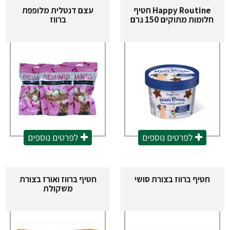
Happy Routine חטיף
עצם דנטלית מלופפת
חלומות מתוקים 150 גרם
ברווז
לפרטים נוספים
לפרטים נוספים
חטיף ברווז בצורת סושי
חטיף ברווז ואורז בצורת
משקולת