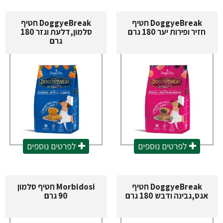
DoggyeBreak חטיף
DoggyeBreak חטיף
חזיר ופירות יער 180 גרם
סלמון,דלעת וגזר 180
גרם
לפרטים נוספים
לפרטים נוספים
DoggyeBreak חטיף
Morbidosi חטיף סלמון
גס,גבינה ודבש 180 גרם
90 גרם