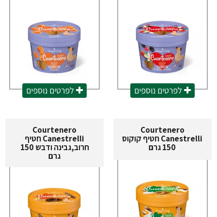
אוכל לכלבים על בסיס ברווז
אביזרים נוספים
אוכל לכלבים על בסיס עוף
אוכל לכלבים 20 קילו
לפרטים נוספים
לפרטים נוספים
Courtenero
Courtenero
Canestrelli חטיף קוקוס
Canestrelli חטיף
150 גרם
חרוב,גבינה ודבש 150
גרם