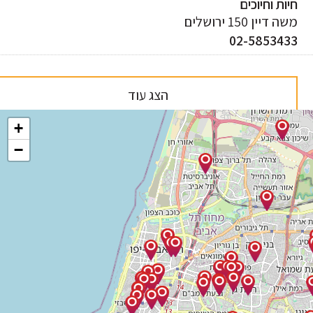
ות וחיוכים
 דיין 150 ירושלים
02-585343
הצג עוד
+
−