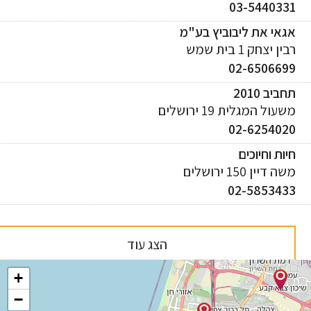
03-544033
אי את ליבוביץ בע"מ
ן יצחק 1 בית שמש
02-650669
ביב 2010
עול המגלית 19 ירושלים
02-625402
ות וחיוכים
 דיין 150 ירושלים
02-585343
הצג עוד
+
−