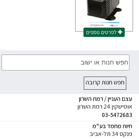
לפרטים נוספים
חפש חנות קרובה
ם העניין / רמת השרון
ישקין 24 רמת השרון
03-547268
יות מחמד בע"מ
ס 34 תל-אביב