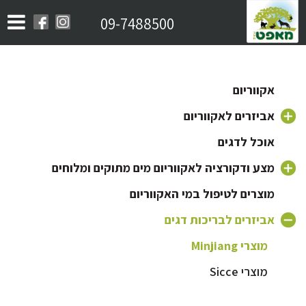
09-7488500
אקווריום
אביזרים לאקווריום
אוכל לדגים
משאבה לאקווריום
פילטר לאקווריום
מצע ודקורציה לאקווריום מים מתוקים ומלוחים
חצץ לאקווריום
ראש כוח לאקווריום
מוצרים לטיפול במי האקווריום
תאורה לאקווריום
צמחים לאקווריום
אביזרים לבריכות דגים
מוצרי Minjiang
מזרקה לאקווריום
דקורציה וקישוטים לאקווריום
מוצרי Sicce
גוף חימום לאקווריום
מוצרי Aquael