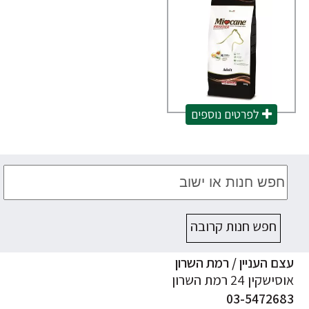
לפרטים נוספים
חפש חנות קרובה
ם העניין / רמת השרון
ישקין 24 רמת השרון
03-547268