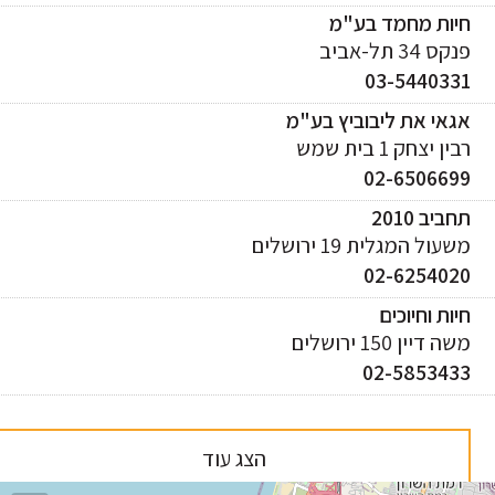
יות מחמד בע"מ
ס 34 תל-אביב
03-544033
אי את ליבוביץ בע"מ
ן יצחק 1 בית שמש
02-650669
ביב 2010
עול המגלית 19 ירושלים
02-625402
ות וחיוכים
 דיין 150 ירושלים
02-585343
הצג עוד