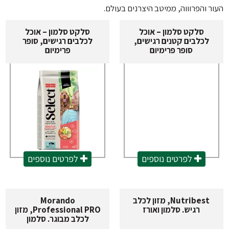
מוצרי הדברה
מחסום פה לכלב
ר והפרוווה, ממיטב היצרנים בעולם.
כלוב לכלב ותיקי נשיאה
סלקט סלמון – אוכל
סלקט סלמון – אוכל
לכלבים קטנים רגישים,
לכלבים רגישים, סופר
אביזרים נוספים
סופר פרימיום
פרימיום
לפרטים נוספים
לפרטים נוספים
Nutribest, מזון לכלב
Morando
רגיש. סלמון ואורז
Professional PRO, מזון
לכלב מבוגר. סלמון