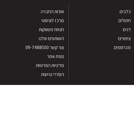
ים
אודות החברה
לים
מרכז לוגיסטי
חנויות משווקות
רים
השותפים שלנו
סמים
צור קשר 09-7488500
מפת אתר
מדיניות הפרטיות
הסדרי נגישות