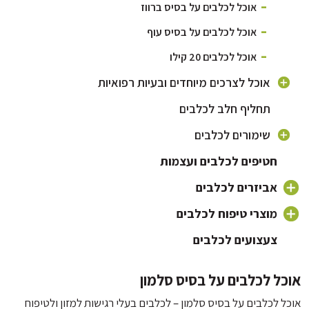
אוכל לכלבים על בסיס ברווז
אוכל לכלבים על בסיס עוף
אוכל לכלבים 20 קילו
אוכל לצרכים מיוחדים ובעיות רפואיות
תחליף חלב לכלבים
אוכל היפואלרגני לכלבים
אוכל לכלבים עם בעיות מפרקים
שימורים לכלבים
אוכל לכלבים עם בעיות עור ופרווה
אוכל לגורי כלבים
חטיפים לכלבים ועצמות
אוכל לבעיות עיכול
אוכל לכלבים מבוגרים
אביזרים לכלבים
אוכל לכלבים פעילים
אוכל לכלבים קטנים
כלי אוכל לכלב
מוצרי טיפוח לכלבים
צעצועים לכלבים
קולר ורצועה לכלב
שמפו לכלבים וטיפוח פרווה
מיטה לכלב ומזרונים
מברשת לכלב ומסרקים
ל לכלבים על בסיס סלמון
מלונה לכלב
מברשת שיניים לכלב
ל לכלבים על בסיס סלמון – לכלבים בעלי רגישות למזון ולטיפוח