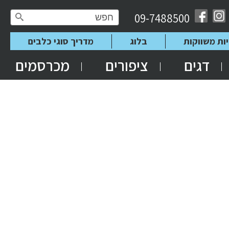
09-7488500
יות משווקות
בלוג
מדריך סוגי כלבים
דגים
ציפורים
מכרסמים