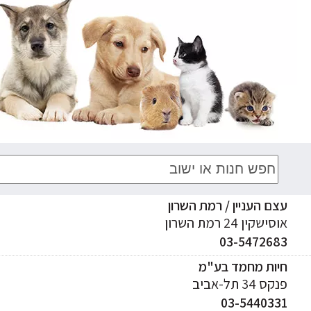
אביזרים נוספים
עצם העניין / רמת השרון
אוסישקין 24 רמת השרון
03-5472683
חיות מחמד בע"מ
פנקס 34 תל-אביב
03-5440331