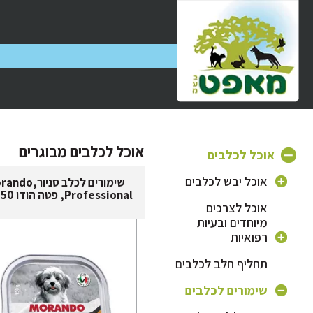
אוכל לכלבים מבוגרים
אוכל לכלבים
אוכל יבש לכלבים
שימורים לכלב סניור,
Professional, פטה הודו 150 גר'
אוכל לצרכים
אוכל לכלב בוגר
מיוחדים ובעיות
אוכל לגורי כלבים
רפואיות
אוכל לכלב מבוגר
אוכל היפואלרגני
תחליף חלב לכלבים
לכלבים
אוכל לכלבים קטנים
שימורים לכלבים
אוכל לכלבים עם
אוכל לכלבים