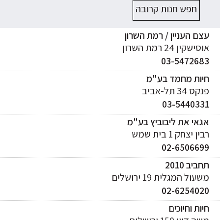
חפש חנות קרובה
ם העניין / רמת השרון
ישקין 24 רמת השרון
03-547268
יות מחמד בע"מ
ס 34 תל-אביב
03-544033
אי את ליבוביץ בע"מ
ן יצחק 1 בית שמש
02-650669
ביב 2010
עול המגלית 19 ירושלים
02-625402
ות וחיוכים