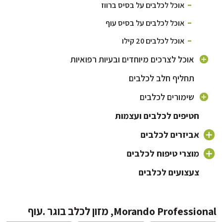
אוכל לכלבים על בסיס ברווז
אוכל לכלבים על בסיס עוף
אוכל לכלבים 20 קילו
אוכל לצרכים מיוחדים ובעיות רפואיות
תחליף חלב לכלבים
אוכל היפואלרגני לכלבים
אוכל לכלבים עם בעיות מפרקים
שימורים לכלבים
אוכל לכלבים עם בעיות עור ופרווה
אוכל לגורי כלבים
חטיפים לכלבים ועצמות
אוכל לבעיות עיכול
אוכל לכלבים מבוגרים
אביזרים לכלבים
אוכל לכלבים פעילים
אוכל לכלבים קטנים
כלי אוכל לכלב
מוצרי טיפוח לכלבים
צעצועים לכלבים
קולר ורצועה לכלב
שמפו לכלבים וטיפוח פרווה
מיטה לכלב ומזרונים
מברשת לכלב ומסרקים
מלונה לכלב
מברשת שיניים לכלב
Morando Professi, מזון לכלב בוגר .עוף