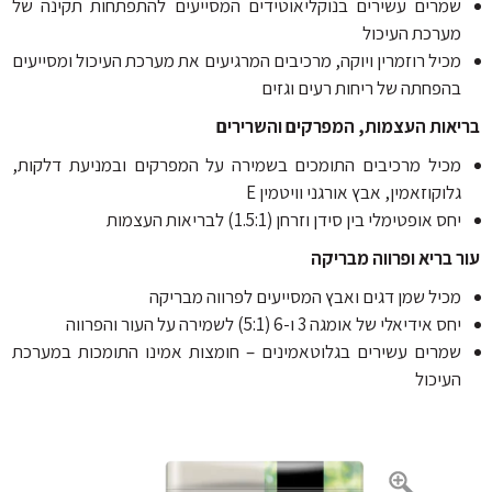
מרים עשירים בנוקליאוטידים המסייעים להתפתחות תקינה של
ערכת העיכול
כיל רוזמרין ויוקה, מרכיבים המרגיעים את מערכת העיכול ומסייעים
הפחתה של ריחות רעים וגזים
אות העצמות, המפרקים והשרירים
כיל מרכיבים התומכים בשמירה על המפרקים ובמניעת דלקות,
לוקוזאמין, אבץ אורגני וויטמין E
חס אופטימלי בין סידן וזרחן (1.5:1) לבריאות העצמות
 בריא ופרווה מבריקה
כיל שמן דגים ואבץ המסייעים לפרווה מבריקה
ס אידיאלי של אומגה 3 ו-6 (5:1) לשמירה על העור והפרווה
מרים עשירים בגלוטאמינים – חומצות אמינו התומכות במערכת
עיכול