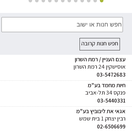
חפש חנות קרובה
ם העניין / רמת השרון
ישקין 24 רמת השרון
03-547268
יות מחמד בע"מ
ס 34 תל-אביב
03-544033
אי את ליבוביץ בע"מ
ן יצחק 1 בית שמש
02-650669