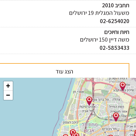
ביב 2010
עול המגלית 19 ירושלים
02-625402
ות וחיוכים
 דיין 150 ירושלים
02-585343
הצג עוד
+
−