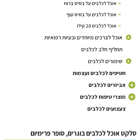
אוכל לכלבים על בסיס ברווז
אוכל לכלבים על בסיס עוף
אוכל לכלבים 20 קילו
אוכל לצרכים מיוחדים ובעיות רפואיות
תחליף חלב לכלבים
אוכל היפואלרגני לכלבים
אוכל לכלבים עם בעיות מפרקים
שימורים לכלבים
אוכל לכלבים עם בעיות עור ופרווה
אוכל לגורי כלבים
חטיפים לכלבים ועצמות
אוכל לבעיות עיכול
אוכל לכלבים מבוגרים
אביזרים לכלבים
אוכל לכלבים פעילים
אוכל לכלבים קטנים
כלי אוכל לכלב
מוצרי טיפוח לכלבים
צעצועים לכלבים
קולר ורצועה לכלב
שמפו לכלבים וטיפוח פרווה
מיטה לכלב ומזרונים
מברשת לכלב ומסרקים
מלונה לכלב
מברשת שיניים לכלב
ט אוכל לכלבים בוגרים, סופר פרימיום