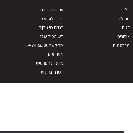
ים
אודות החברה
לים
מרכז לוגיסטי
חנויות משווקות
רים
השותפים שלנו
סמים
צור קשר 09-7488500
מפת אתר
מדיניות הפרטיות
הסדרי נגישות