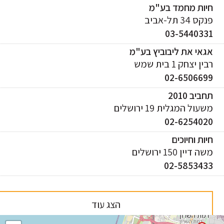
יות מחמד בע"מ
ס 34 תל-אביב
03-544033
אי את ליבוביץ בע"מ
ן יצחק 1 בית שמש
02-650669
ביב 2010
עול המגלית 19 ירושלים
02-625402
ות וחיוכים
 דיין 150 ירושלים
02-585343
הצג עוד