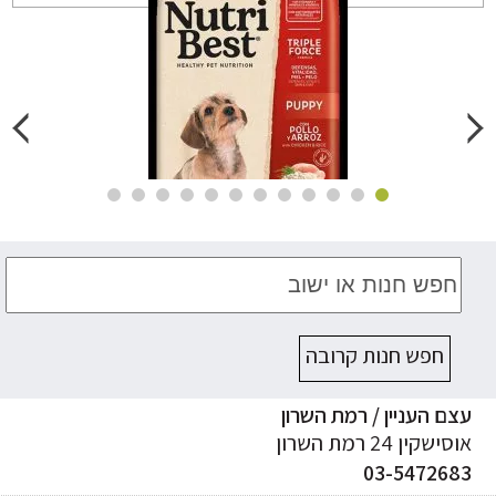
חפש חנות קרובה
ם העניין / רמת השרון
ישקין 24 רמת השרון
03-547268