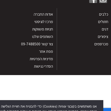
ים
אודות החברה
לים
מרכז לוגיסטי
חנויות משווקות
רים
השותפים שלנו
סמים
צור קשר 09-7488500
מפת אתר
מדיניות הפרטיות
הסדרי נגישות
אנו משתמשים בקובצי עוגיות (Cookies) כדי להבטיח את חוויית הגלישה הטוב