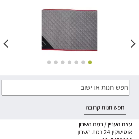
חפש חנות קרובה
ם העניין / רמת השרון
ישקין 24 רמת השרון