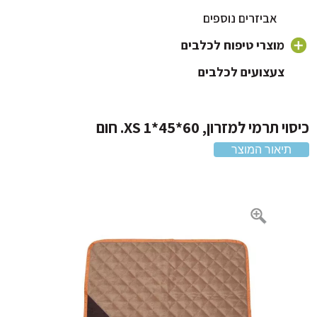
אוכל לכלבים על בסיס ברווז
אביזרים נוספים
אוכל לכלבים על בסיס עוף
מוצרי טיפוח לכלבים
אוכל לכלבים 20 קילו
צעצועים לכלבים
שמפו לכלבים וטיפוח פרווה
מברשת לכלב ומסרקים
 תרמי למזרון, 60*45*1 XS. חום
מברשת שיניים לכלב
תיאור המוצר
מוצרי הדברה