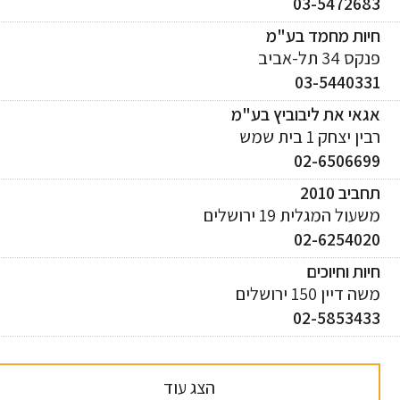
03-547268
יות מחמד בע"מ
ס 34 תל-אביב
03-544033
אי את ליבוביץ בע"מ
ן יצחק 1 בית שמש
02-650669
ביב 2010
עול המגלית 19 ירושלים
02-625402
ות וחיוכים
 דיין 150 ירושלים
02-585343
הצג עוד