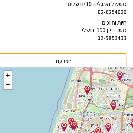
עול המגלית 19 ירושלים
02-625402
ות וחיוכים
 דיין 150 ירושלים
02-585343
הצג עוד
+
−