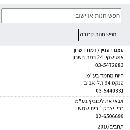
חפש חנות קרובה
ם העניין / רמת השרון
ישקין 24 רמת השרון
03-547268
יות מחמד בע"מ
ס 34 תל-אביב
03-544033
אי את ליבוביץ בע"מ
ן יצחק 1 בית שמש
02-650669
ביב 2010