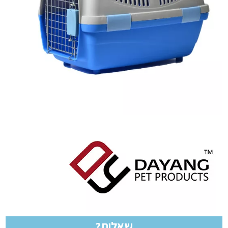
שאלות?