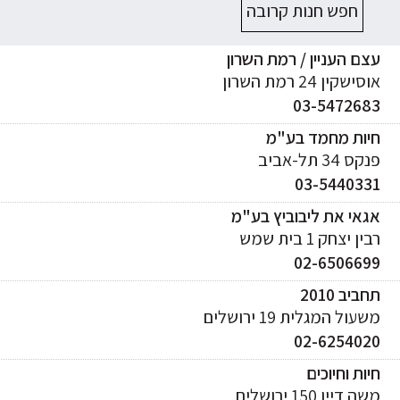
חפש חנות קרובה
ם העניין / רמת השרון
ישקין 24 רמת השרון
03-547268
יות מחמד בע"מ
ס 34 תל-אביב
03-544033
אי את ליבוביץ בע"מ
ן יצחק 1 בית שמש
02-650669
ביב 2010
עול המגלית 19 ירושלים
02-625402
ות וחיוכים
 דיין 150 ירושלים