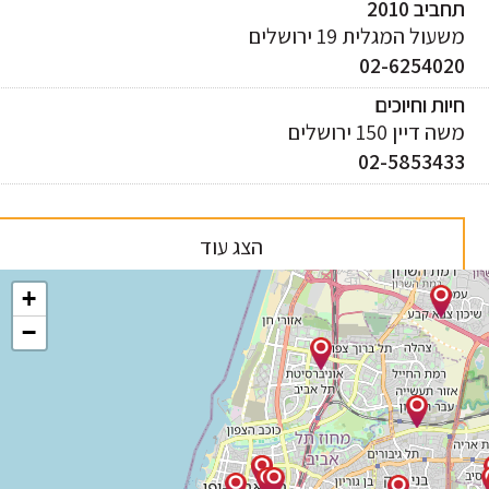
ביב 2010
עול המגלית 19 ירושלים
02-625402
ות וחיוכים
 דיין 150 ירושלים
02-585343
הצג עוד
+
−