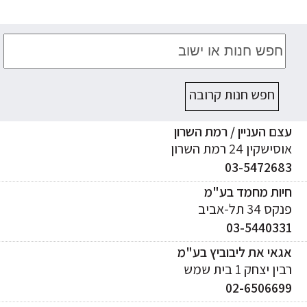
חפש חנות קרובה
ם העניין / רמת השרון
ישקין 24 רמת השרון
03-547268
יות מחמד בע"מ
ס 34 תל-אביב
03-544033
אי את ליבוביץ בע"מ
ן יצחק 1 בית שמש
02-650669