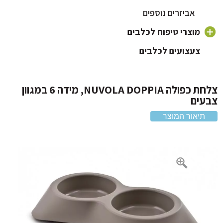
אוכל לכלבים על בסיס ברווז
אביזרים נוספים
אוכל לכלבים על בסיס עוף
מוצרי טיפוח לכלבים
אוכל לכלבים 20 קילו
צעצועים לכלבים
שמפו לכלבים וטיפוח פרווה
מברשת לכלב ומסרקים
מברשת שיניים לכלב
צלחת כפולה NUVOLA DOPPIA, מידה 6 במגוון
עים
מוצרי הדברה
תיאור המוצר