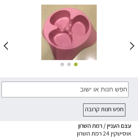
חפש חנות קרובה
ם העניין / רמת השרון
ישקין 24 רמת השרון