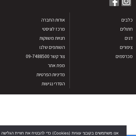
ים
אודות החברה
לים
מרכז לוגיסטי
חנויות משווקות
רים
השותפים שלנו
סמים
צור קשר 09-7488500
מפת אתר
מדיניות הפרטיות
הסדרי נגישות
אנו משתמשים בקובצי עוגיות (Cookies) כדי להבטיח את חוויית הגלישה הטוב