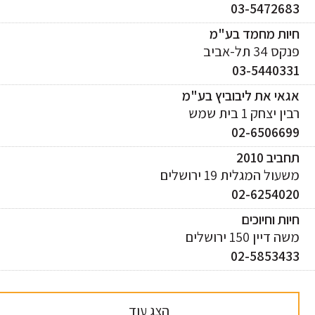
03-547268
יות מחמד בע"מ
ס 34 תל-אביב
03-544033
אי את ליבוביץ בע"מ
ן יצחק 1 בית שמש
02-650669
ביב 2010
עול המגלית 19 ירושלים
02-625402
ות וחיוכים
 דיין 150 ירושלים
02-585343
הצג עוד