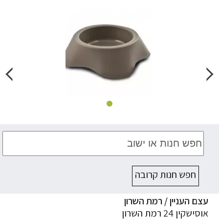
חפש חנות קרובה
ם העניין / רמת השרון
ישקין 24 רמת השרון