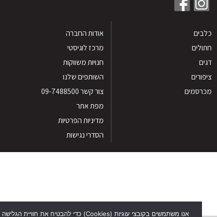
ים
אודות החברה
לים
מרכז לוגיסטי
חנויות משווקות
רים
השותפים שלנו
סמים
צור קשר 09-7488500
מפת אתר
מדיניות הפרטיות
הסדרי נגישות
אנו משתמשים בקובצי עוגיות (Cookies) כדי להבטיח את חוויית הגלישה הטוב