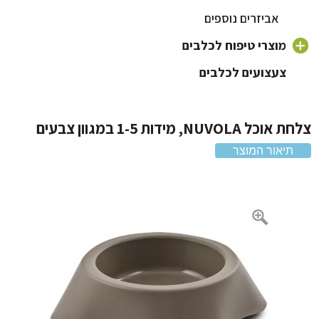
אוכל לכלבים על בסיס ברווז
אביזרים נוספים
אוכל לכלבים על בסיס עוף
מוצרי טיפוח לכלבים
אוכל לכלבים 20 קילו
צעצועים לכלבים
שמפו לכלבים וטיפוח פרווה
מברשת לכלב ומסרקים
 NUVOLA, מידות 1-5 במגוון צבעים
מברשת שיניים לכלב
תיאור המוצר
מוצרי הדברה