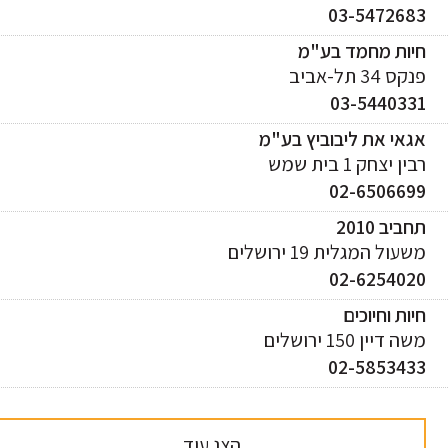
03-547268
יות מחמד בע"מ
ס 34 תל-אביב
03-544033
אי את ליבוביץ בע"מ
ן יצחק 1 בית שמש
02-650669
ביב 2010
עול המגלית 19 ירושלים
02-625402
ות וחיוכים
 דיין 150 ירושלים
02-585343
הצג עוד