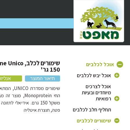
אוכל לכלבים
150 גר'
אוכל יבש לכלבים
תיאור המוצר
אנליזה
אוכל לצרכים
אוכל לכלב בוגר
שימורים מסד
מיוחדים ובעיות
החי Monoprotein, 
אוכל לגורי כלבים
רפואיות
משקל 150 גרם. אידיאלי לת
אוכל לכלב מבוגר
אוכל היפואלרגני
תחליף חלב לכלבים
פטה, תוצרת איטליה
לכלבים
אוכל לכלבים קטנים
שימורים לכלבים
אוכל לכלבים עם
אוכל לכלבים