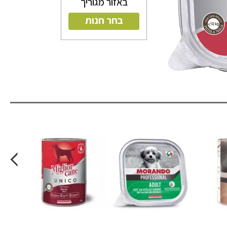
באזור מגוריך
בחר חנות