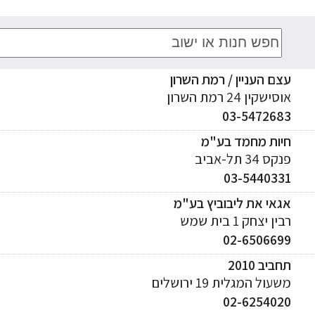
אביזרים נוספים
עצם העניין / רמת השרון
אוסישקין 24 רמת השרון
03-5472683
חיות מחמד בע"מ
פנקס 34 תל-אביב
03-5440331
אגאי את ליבוביץ בע"מ
רבין יצחק 1 בית שמש
02-6506699
תחביב 2010
משעול המגלית 19 ירושלים
02-6254020