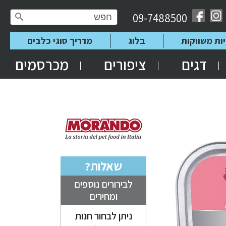
09-7488500
יות משווקות
בלוג
מדריך סוגי כלבים
דגים
ציפורים
מכרסמים
שאלות?
לבירורים נוספים
ומחירים
ניתן לבחור חנות