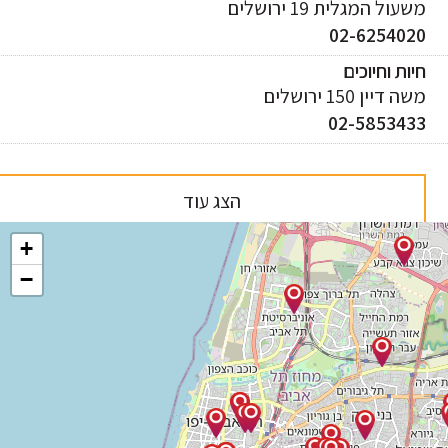
עול המגלית 19 ירושלים
02-625402
ות וחיוכים
 דיין 150 ירושלים
02-585343
הצג עוד
+
−