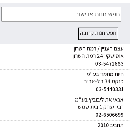
חפש חנות קרובה
ם העניין / רמת השרון
ישקין 24 רמת השרון
03-547268
יות מחמד בע"מ
ס 34 תל-אביב
03-544033
אי את ליבוביץ בע"מ
ן יצחק 1 בית שמש
02-650669
ביב 2010