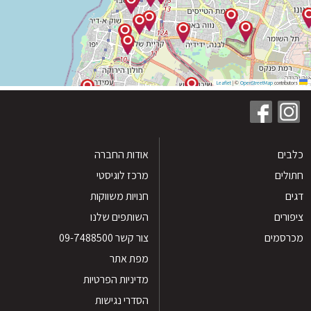
|
©
OpenStreetMap
contribu
ים
אודות החברה
לים
מרכז לוגיסטי
חנויות משווקות
רים
השותפים שלנו
סמים
צור קשר 09-7488500
מפת אתר
מדיניות הפרטיות
הסדרי נגישות