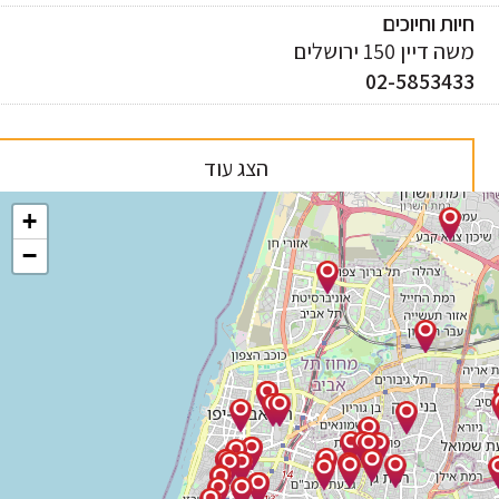
ות וחיוכים
 דיין 150 ירושלים
02-585343
הצג עוד
+
−