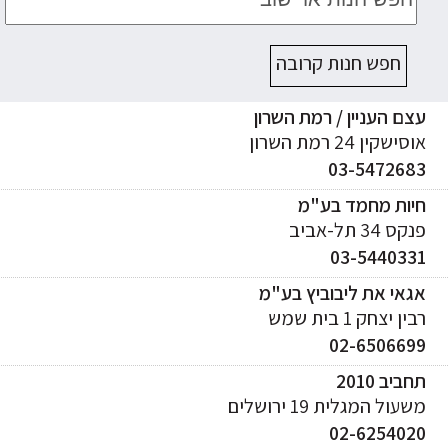
חפש חנות קרובה
ם העניין / רמת השרון
ישקין 24 רמת השרון
03-547268
יות מחמד בע"מ
ס 34 תל-אביב
03-544033
אי את ליבוביץ בע"מ
ן יצחק 1 בית שמש
02-650669
ביב 2010
עול המגלית 19 ירושלים
02-625402