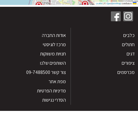
|
©
OpenStreetMap
contribu
ים
אודות החברה
לים
מרכז לוגיסטי
חנויות משווקות
רים
השותפים שלנו
סמים
צור קשר 09-7488500
מפת אתר
מדיניות הפרטיות
הסדרי נגישות