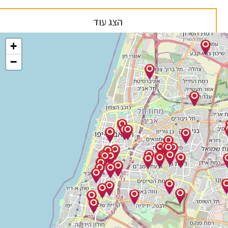
הצג עוד
+
−