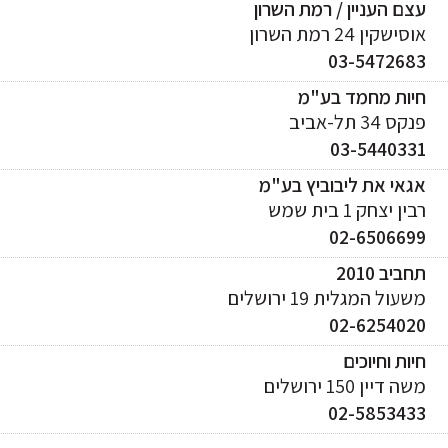
ם העניין / רמת השרון
ישקין 24 רמת השרון
03-547268
יות מחמד בע"מ
ס 34 תל-אביב
03-544033
אי את ליבוביץ בע"מ
ן יצחק 1 בית שמש
02-650669
ביב 2010
עול המגלית 19 ירושלים
02-625402
ות וחיוכים
 דיין 150 ירושלים
02-585343