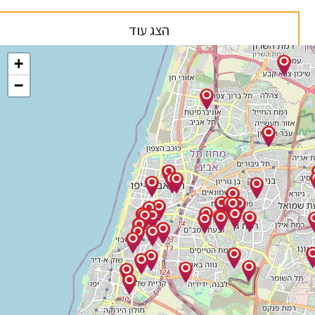
הצג עוד
+
−