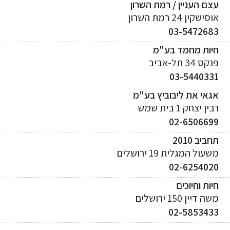
ם העניין / רמת השרון
ישקין 24 רמת השרון
03-547268
יות מחמד בע"מ
ס 34 תל-אביב
03-544033
אי את ליבוביץ בע"מ
ן יצחק 1 בית שמש
02-650669
ביב 2010
עול המגלית 19 ירושלים
02-625402
ות וחיוכים
 דיין 150 ירושלים
02-585343