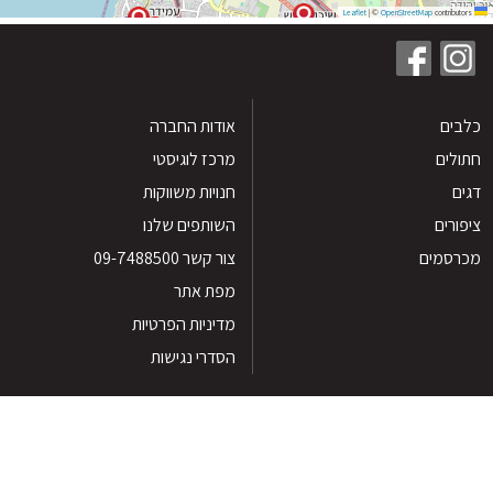
|
©
OpenStreetMap
contribu
ים
אודות החברה
לים
מרכז לוגיסטי
חנויות משווקות
רים
השותפים שלנו
סמים
צור קשר 09-7488500
מפת אתר
מדיניות הפרטיות
הסדרי נגישות