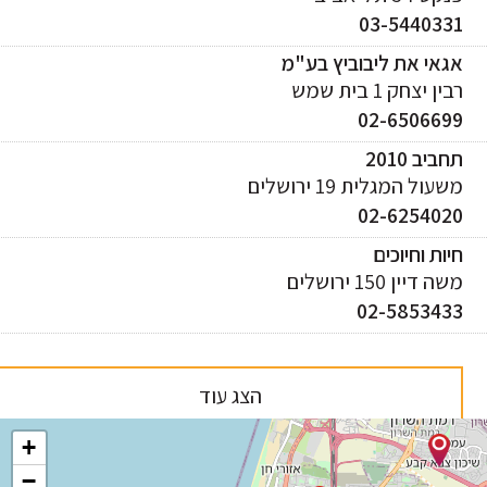
03-544033
אי את ליבוביץ בע"מ
ן יצחק 1 בית שמש
02-650669
ביב 2010
עול המגלית 19 ירושלים
02-625402
ות וחיוכים
 דיין 150 ירושלים
02-585343
הצג עוד
+
−