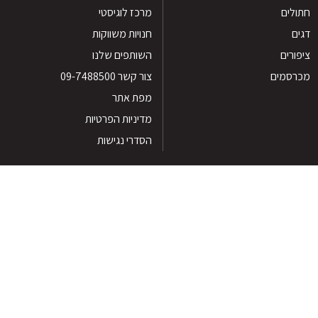
לים
מרכז לוגיסטי
חנויות משווקות
רים
השותפים שלנו
סמים
צור קשר 09-7488500
מפת אתר
מדיניות הפרטיות
הסדרי נגישות