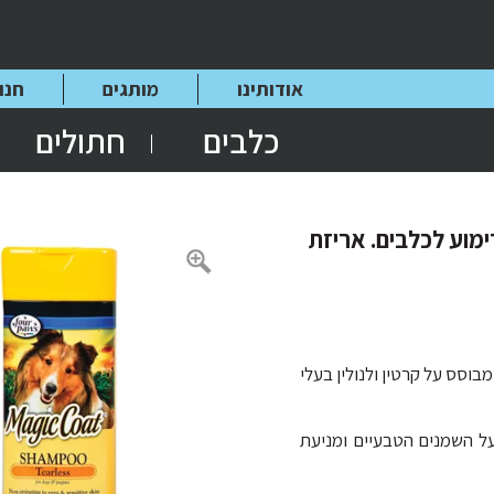
אודותינו
מותגים
חנו
כלבים
חתולים
ללא דימוע לכלבים. אריזת
מבוסס על קרטין ולנולין בעלי
על השמנים הטבעיים ומניעת