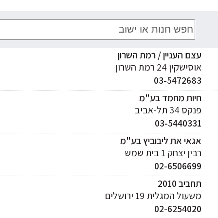
עצם העניין / רמת השרון
אוסישקין 24 רמת השרון
03-5472683
חיות מחמד בע"מ
פנקס 34 תל-אביב
03-5440331
אגאי את ליבוביץ בע"מ
רבין יצחק 1 בית שמש
02-6506699
תחביב 2010
משעול המגלית 19 ירושלים
02-6254020