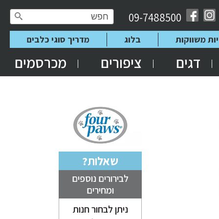
09-7488500
יות משווקות
בלוג
מדריך סוגי כלבים
דגים
ציפורים
מכרסמים
שאלות?
לבירורים נוספים
ומחירים
ניתן לבחור חנות