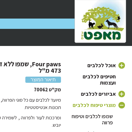
Four paws, שמפו 
אוכל לכלבים
473 מ"ל
חטיפים לכלבים
אוכל יבש לכלבים
תיאור המוצר
ועצמות
אוכל לצרכים
אוכל לכלב בוגר
מק"ט 70062
מיוחדים ובעיות
אביזרים לכלבים
אוכל לגורי כלבים
רפואיות
מיועד לכלבים עם כל סוגי הפרווה, 
כלי אוכל לכלב
מוצרי טיפוח לכלבים
תכונות אנטיסטטיות
אוכל לכלב מבוגר
אוכל היפואלרגני
תחליף חלב לכלבים
קולר ורצועה לכלב
שמפו לכלבים וטיפוח
לכלבים
ומרככות לעור ולפרווה , לשמירה 
אוכל לכלבים קטנים
פרווה
שימורים לכלבים
יובש.
אוכל לכלבים עם
מיטה לכלב ומזרונים
אוכל לכלבים