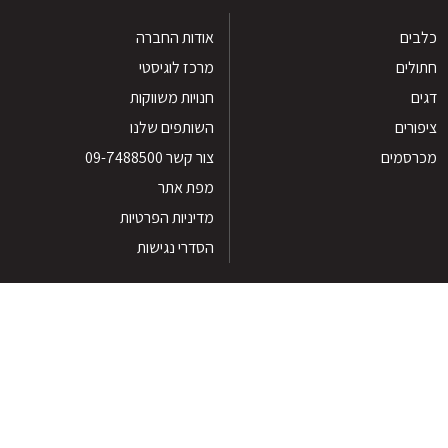
ים
אודות החברה
לים
מרכז לוגיסטי
חנויות משווקות
רים
השותפים שלנו
סמים
צור קשר 09-7488500
מפת אתר
מדיניות הפרטיות
הסדרי נגישות