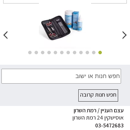
חפש חנות קרובה
ם העניין / רמת השרון
ישקין 24 רמת השרון
03-547268