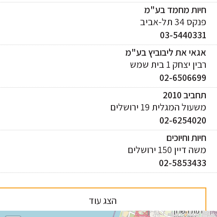
יות מחמד בע"מ
ס 34 תל-אביב
03-544033
אי את ליבוביץ בע"מ
ן יצחק 1 בית שמש
02-650669
ביב 2010
עול המגלית 19 ירושלים
02-625402
ות וחיוכים
 דיין 150 ירושלים
02-585343
הצג עוד