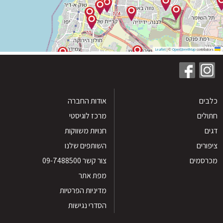
|
©
OpenStreetMap
contribu
ים
אודות החברה
לים
מרכז לוגיסטי
חנויות משווקות
רים
השותפים שלנו
סמים
צור קשר 09-7488500
מפת אתר
מדיניות הפרטיות
הסדרי נגישות