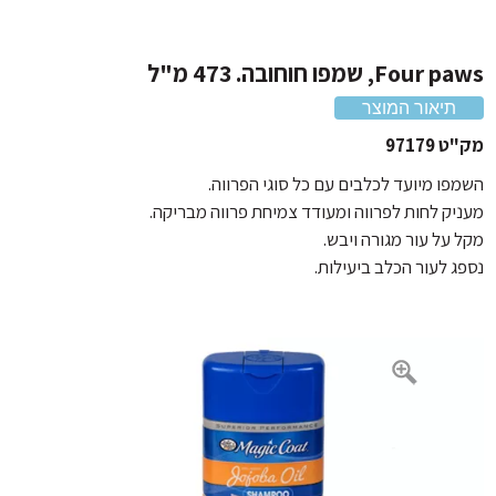
אוכל לכלבים על בסיס ברווז
אביזרים נוספים
אוכל לכלבים על בסיס עוף
Fo, שמפו חוחובה. 473 מ"ל
אוכל לכלבים 20 קילו
תיאור המוצר
97179
פו מיועד לכלבים עם כל סוגי הפרווה.
יק לחות לפרווה ומעודד צמיחת פרווה מבריקה.
על עור מגורה ויבש.
ג לעור הכלב ביעילות.