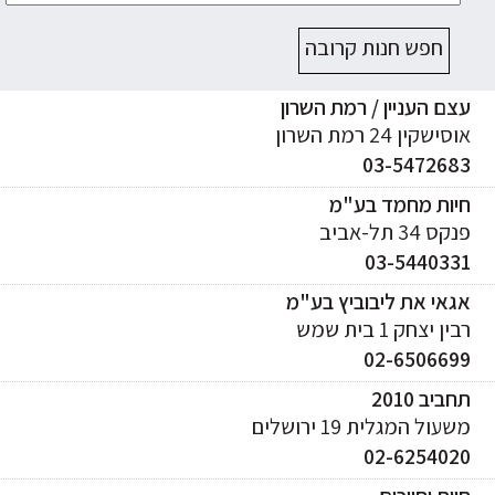
חפש חנות קרובה
ם העניין / רמת השרון
ישקין 24 רמת השרון
03-547268
יות מחמד בע"מ
ס 34 תל-אביב
03-544033
אי את ליבוביץ בע"מ
ן יצחק 1 בית שמש
02-650669
ביב 2010
עול המגלית 19 ירושלים
02-625402