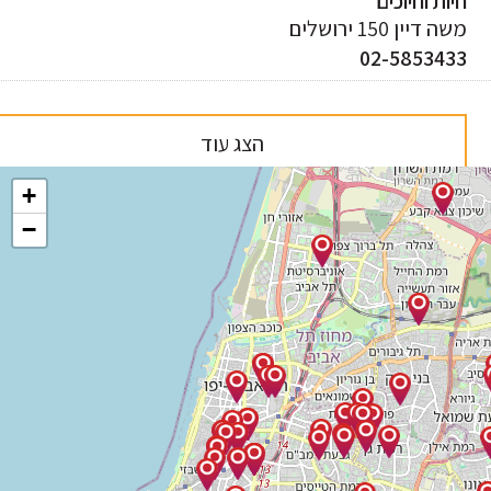
ות וחיוכים
 דיין 150 ירושלים
02-585343
הצג עוד
+
−