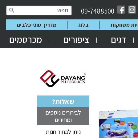
09-7488500
יות משווקות
בלוג
מדריך סוגי כלבים
דגים
ציפורים
מכרסמים
שאלות?
לבירורים נוספים
ומחירים
ניתן לבחור חנות