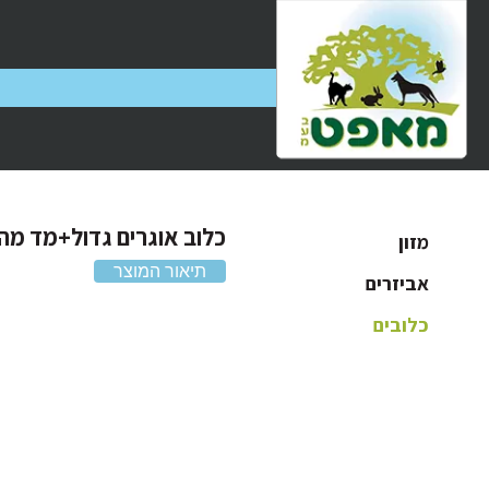
כלוב אוגרים גדול+מד מהי
מזון
תיאור המוצר
אביזרים
כלובים