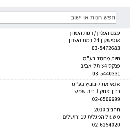
עצם העניין / רמת השרון
אוסישקין 24 רמת השרון
03-5472683
חיות מחמד בע"מ
פנקס 34 תל-אביב
03-5440331
אגאי את ליבוביץ בע"מ
רבין יצחק 1 בית שמש
02-6506699
תחביב 2010
משעול המגלית 19 ירושלים
02-6254020