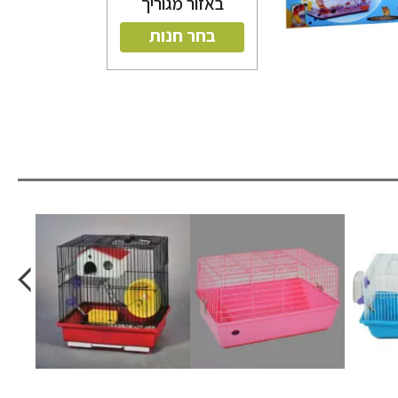
באזור מגוריך
בחר חנות