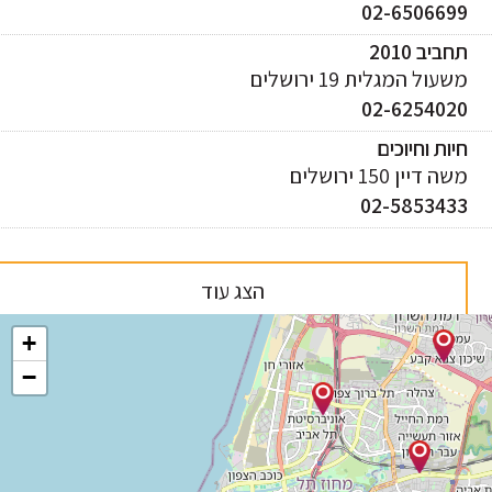
02-650669
ביב 2010
עול המגלית 19 ירושלים
02-625402
ות וחיוכים
 דיין 150 ירושלים
02-585343
הצג עוד
+
−