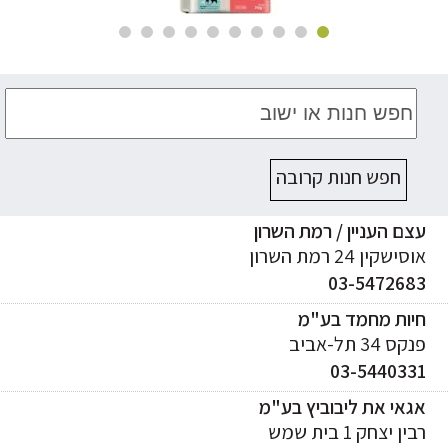
חפש חנות קרובה
ם העניין / רמת השרון
ישקין 24 רמת השרון
03-547268
יות מחמד בע"מ
ס 34 תל-אביב
03-544033
אי את ליבוביץ בע"מ
ן יצחק 1 בית שמש