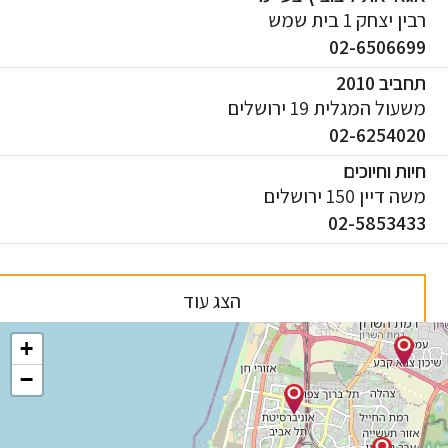
ן יצחק 1 בית שמש
02-650669
ביב 2010
עול המגלית 19 ירושלים
02-625402
ות וחיוכים
 דיין 150 ירושלים
02-585343
הצג עוד
+
−