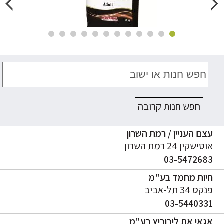
חפש חנות קרובה
ם העניין / רמת השרון
ישקין 24 רמת השרון
03-547268
יות מחמד בע"מ
ס 34 תל-אביב
03-544033
אי את ליבוביץ בע"מ