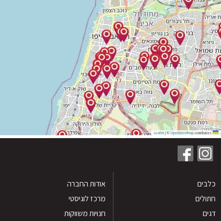
|
©
OpenStreetMap
contribu
ים
אודות החברה
לים
מרכז לוגיסטי
חנויות משווקות