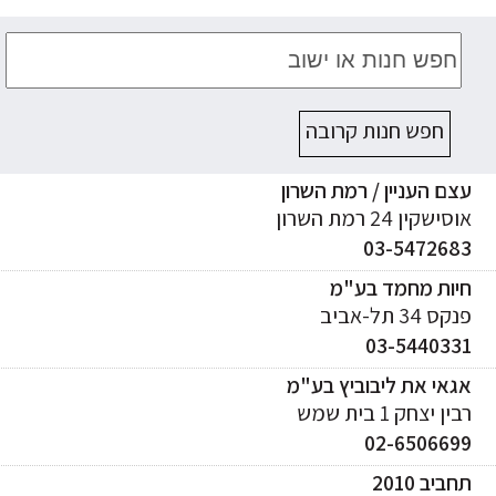
חפש חנות קרובה
ם העניין / רמת השרון
ישקין 24 רמת השרון
03-547268
יות מחמד בע"מ
ס 34 תל-אביב
03-544033
אי את ליבוביץ בע"מ
ן יצחק 1 בית שמש
02-650669
ביב 2010