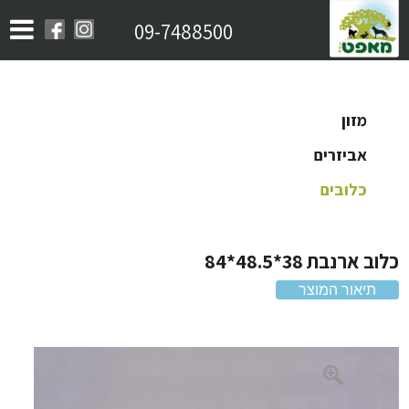
09-7488500
מזון
אביזרים
כלובים
 ארנבת 38*48.5*84
תיאור המוצר