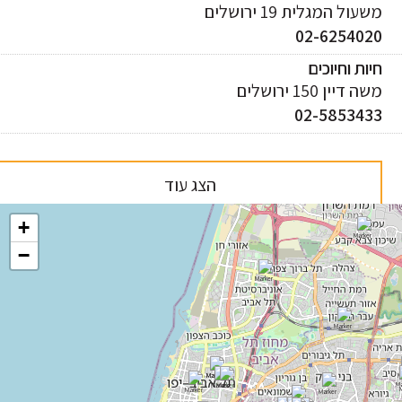
עול המגלית 19 ירושלים
02-625402
ות וחיוכים
 דיין 150 ירושלים
02-585343
הצג עוד
+
−