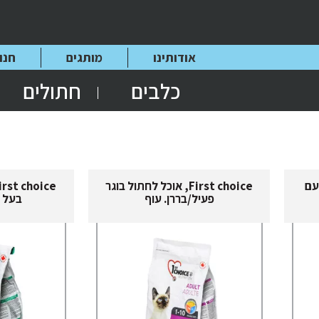
אודותינו
מותגים
חנו
כלבים
חתולים
ל עם
First choice, אוכל לחתול בוגר
פעיל/בררן. עוף
בעל 