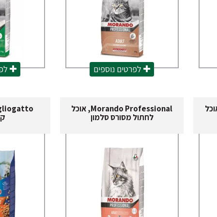
לפרטים נוספים
לפר
Morando Pr, אוכל
Morando Professional, אוכל
לחתול מסורס סלמון
קר