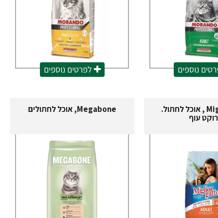
טים נוספים
לפרטים נוספים
Migliogatto , אוכל לחתול.
Megabone, אוכל לחתולים
וקט עוף