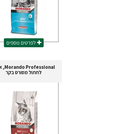
לפרטים נוספים
ofessional
לחתול מסורס בקר