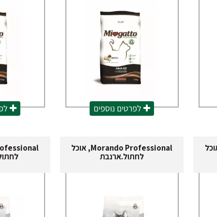
לפרטים נוספים
לפר
Morando Pr, אוכל
Morando Professional, אוכל
לחתול.ארנבת
לחתול