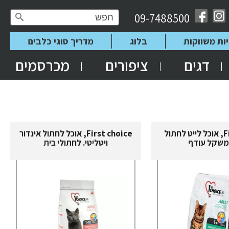
09-7488500
יות משווקות
בלוג
מדריך סוגי כלבים
דגים
ציפורים
מכרסמים
First choice, אוכל לייט לחתול
First choice, אוכל לחתול אינדור
משקל עודף
ויטליטי. לחתולי בית