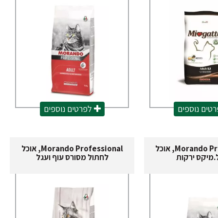
טים נוספים
לפרטים נוספים
Morando Professional, אוכל
Morando Professional, אוכל
.מיקס ירקות
לחתול מסורס עוף ועגל