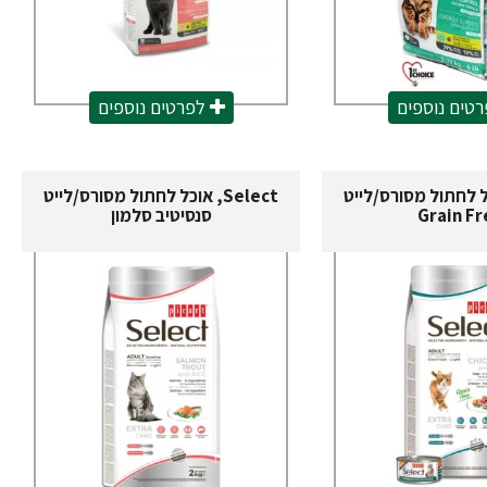
טים נוספים
לפרטים נוספים
, אוכל לחתול מסורס/לייט
Select, אוכל לחתול מסורס/לייט
Grain Fr
סנסיטיב סלמון