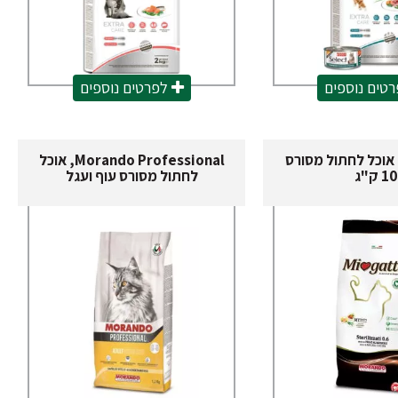
טים נוספים
לפרטים נוספים
Miogat, אוכל לחתול מסורס
Morando Professional, אוכל
1 ק"ג
לחתול מסורס עוף ועגל