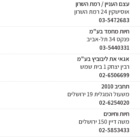
עצם העניין / רמת השרון
אוסישקין 24 רמת השרון
03-5472683
חיות מחמד בע"מ
פנקס 34 תל-אביב
03-5440331
אגאי את ליבוביץ בע"מ
רבין יצחק 1 בית שמש
02-6506699
תחביב 2010
משעול המגלית 19 ירושלים
02-6254020
חיות וחיוכים
משה דיין 150 ירושלים
02-5853433