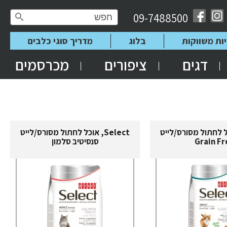
09-7488500
יות משווקות
בלוג
מדריך סוגי כלבים
דגים
ציפורים
מכרסמים
, אוכל לחתול מסורס/לייט
Select, אוכל לחתול מסורס/לייט
Grain Fr
סנסיטיב סלמון