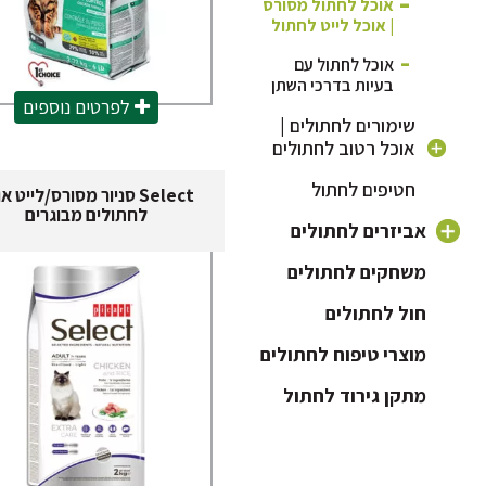
אוכל לחתול מסורס
| אוכל לייט לחתול
אוכל לחתול עם
בעיות בדרכי השתן
לפרטים נוספים
שימורים לחתולים |
אוכל רטוב לחתולים
חטיפים לחתול
שימורים לחתול בוגר
Select סניור מסורס/לייט א
לחתולים מבוגרים
שימורים לגורי
אביזרים לחתולים
חתולים
ארגז חול לחתול
משחקים לחתולים
שימורים לחתול
מסורס
חול לחתולים
כלוב לחתול ותיקי
נשיאה
מוצרי טיפוח לחתולים
כלי אוכל לחתול
מתקן גירוד לחתול
מיטה לחתול
קולר לחתול