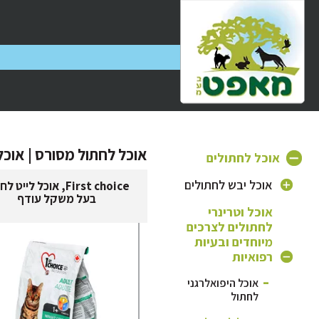
אוכל לחתול מסורס | אוכל
אוכל לחתולים
אוכל יבש לחתולים
First choice, אוכל לייט 
בעל משקל עודף
אוכל וטרינרי
אוכל לחתולים
בוגרים
לחתולים לצרכים
מיוחדים ובעיות
אוכל לגורי חתולים
רפואיות
אוכל לחתולים
אוכל היפואלרגני
מבוגרים
לחתול
אוכל לחתולי רחוב