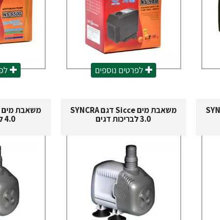
לפרטים נוספים
לפר
S דגם SYNCRA
משאבת מים Sicce דגם SYNCRA
3.0 לבריכות דגים
4.0 לבריכות דגים