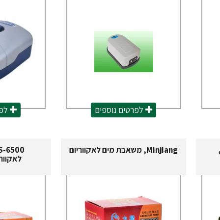
לפרטים נוספים
לפר
Minjiang, משאבת מים לאקווריום
לאקווריום, g