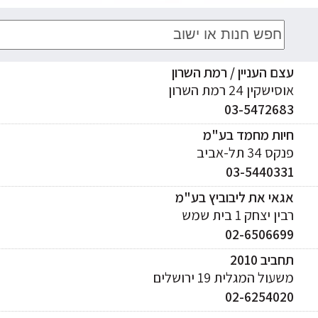
עצם העניין / רמת השרון
אוסישקין 24 רמת השרון
03-5472683
חיות מחמד בע"מ
פנקס 34 תל-אביב
03-5440331
אגאי את ליבוביץ בע"מ
רבין יצחק 1 בית שמש
02-6506699
תחביב 2010
משעול המגלית 19 ירושלים
02-6254020