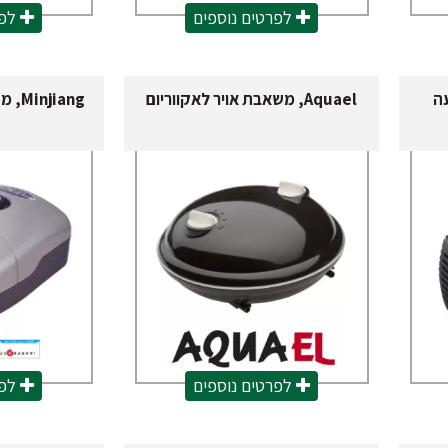
לפרטים נוספים
לפר
Aquael, משאבת אויר לאקווריום
iang
לפרטים נוספים
לפר