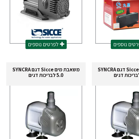
טים נוספים
לפרטים נוספים
משאבת מים Sicce דגם SYNCRA
משאבת מים Sicce דגם SYNCRA
5.0 לבריכות דגים