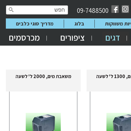
09-7488500
יות משווקות
בלוג
מדריך סוגי כלבים
דגים
ציפורים
מכרסמים
 לשעה
משאבת מים, 2000 ל' לשעה