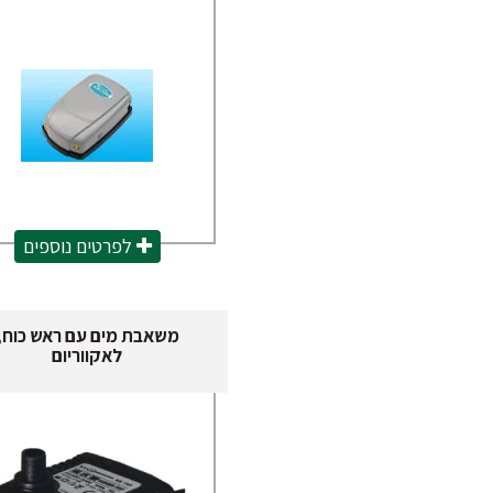
לפרטים נוספים
משאבת מים עם ראש כוח,
לאקווריום