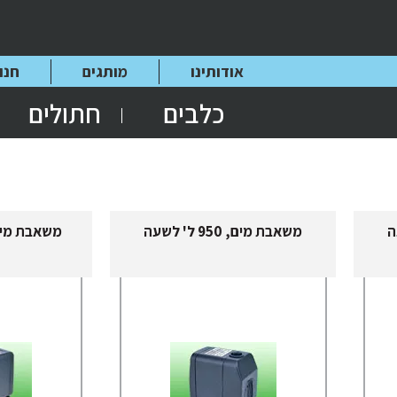
אודותינו
מותגים
חנו
כלבים
חתולים
משאבת מים, 950 ל' לשעה
משאבת מים, 1300 ל'