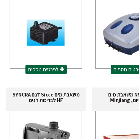
טים נוספים
לפרטים נוספים
NS-6500 משאבת מים
משאבת מים Sicce דגם SYNCRA
Minjian
HF לבריכות דגים