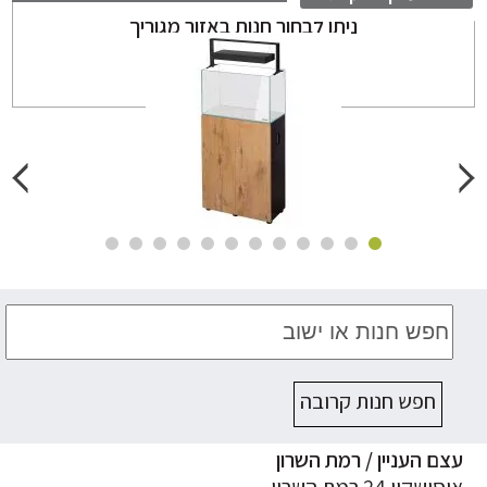
ניתן לבחור חנות באזור מגוריך
בחר חנות
חפש חנות קרובה
ם העניין / רמת השרון
ישקין 24 רמת השרון