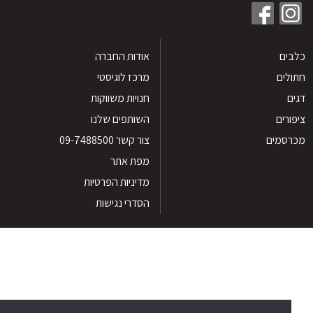
ים
אודות החברה
לים
מרכז לוגיסטי
חנויות משווקות
רים
השותפים שלנו
סמים
צור קשר 09-7488500
מפת אתר
מדיניות הפרטיות
הסדרי נגישות