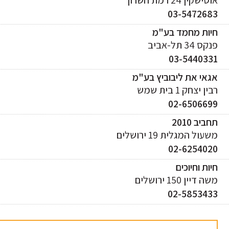
03-547268
יות מחמד בע"מ
ס 34 תל-אביב
03-544033
אי את ליבוביץ בע"מ
ן יצחק 1 בית שמש
02-650669
ביב 2010
עול המגלית 19 ירושלים
02-625402
ות וחיוכים
 דיין 150 ירושלים
02-585343