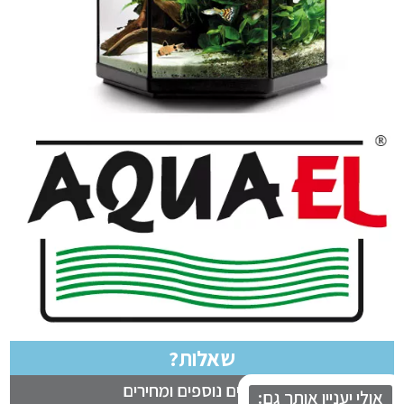
שאלות?
לבירורים נוספים ומחירים
לי יעניין אותך גם: