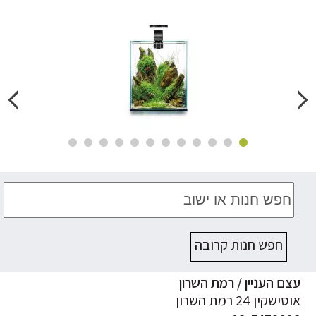
חפש חנות קרובה
ם העניין / רמת השרון
ישקין 24 רמת השרון