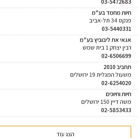
03-547268
יות מחמד בע"מ
ס 34 תל-אביב
03-544033
אי את ליבוביץ בע"מ
ן יצחק 1 בית שמש
02-650669
ביב 2010
עול המגלית 19 ירושלים
02-625402
ות וחיוכים
 דיין 150 ירושלים
02-585343
הצג עוד