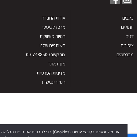
ים
אודות החברה
לים
מרכז לוגיסטי
חנויות משווקות
רים
השותפים שלנו
סמים
צור קשר 09-7488500
מפת אתר
מדיניות הפרטיות
הסדרי נגישות
אנו משתמשים בקובצי עוגיות (Cookies) כדי להבטיח את חוויית הגלישה הטוב