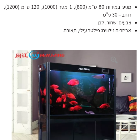
מגיע במידות 80 ס"מ (800), 1 מטר (1000), 120 ס"מ (1200),
מוצרי Sicce
וחב – 30 ס"מ
מוצרים Minjiang
בעים: שחור, לבן
ביזרים נילווים: פילטר עילי, תאורה.