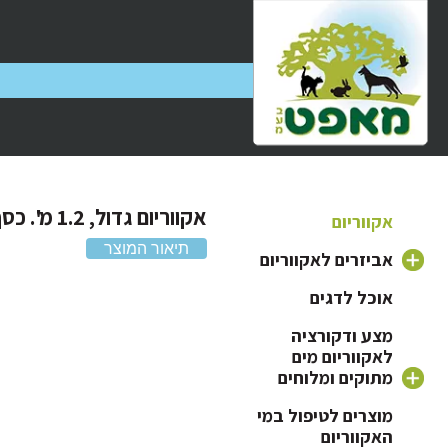
אקווריום גדול, 1.2 מ'. כסף
אקווריום
תיאור המוצר
אביזרים לאקווריום
אוכל לדגים
משאבה לאקווריום
מצע ודקורציה
פילטר לאקווריום
לאקווריום מים
ראש כוח לאקווריום
מתוקים ומלוחים
תאורה לאקווריום
חצץ לאקווריום
מוצרים לטיפול במי
האקווריום