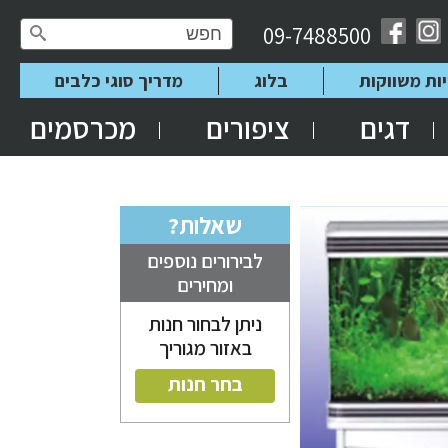
09-7488500
יות משווקות
בלוג
מדריך סוגי כלבים
דגים
ציפורים
מכרסמים
שאלות?
לבירורים נוספים
ומחירים
ניתן לבחור חנות
באזור מגוריך
בחר חנות