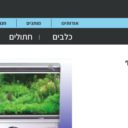
אודותינו
מותגים
חנו
כלבים
חתולים