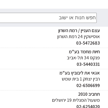
עצם העניין / רמת השרון
אוסישקין 24 רמת השרון
03-5472683
חיות מחמד בע"מ
פנקס 34 תל-אביב
03-5440331
אגאי את ליבוביץ בע"מ
רבין יצחק 1 בית שמש
02-6506699
תחביב 2010
משעול המגלית 19 ירושלים
02-6254020