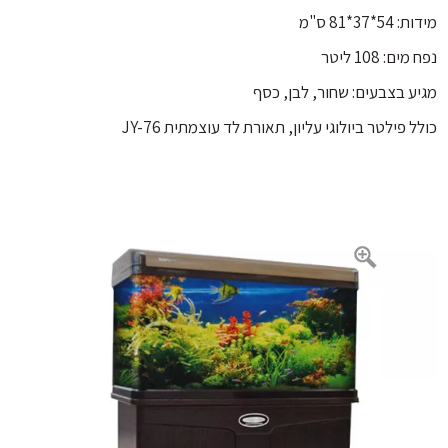
*37*81 ס"מ
מוצרי Sicce
ם: 108 ליטר
מוצרים Minjiang
ע בצבעים: שחור, לבן, כסף
 פילטר ביולוגי עליון, תאורת לד עוצמתית JY-76