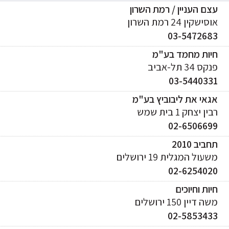
ם העניין / רמת השרון
ישקין 24 רמת השרון
03-547268
יות מחמד בע"מ
ס 34 תל-אביב
03-544033
אי את ליבוביץ בע"מ
ן יצחק 1 בית שמש
02-650669
ביב 2010
עול המגלית 19 ירושלים
02-625402
ות וחיוכים
 דיין 150 ירושלים
02-585343