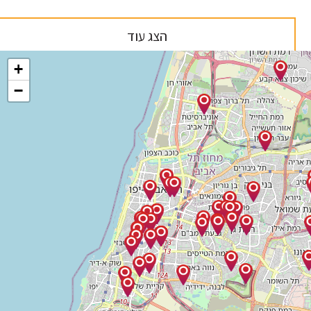
הצג עוד
+
−