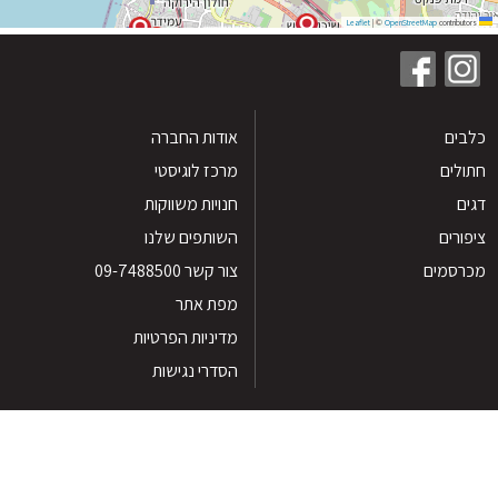
|
©
OpenStreetMap
contribu
ים
אודות החברה
לים
מרכז לוגיסטי
חנויות משווקות
רים
השותפים שלנו
סמים
צור קשר 09-7488500
מפת אתר
מדיניות הפרטיות
הסדרי נגישות