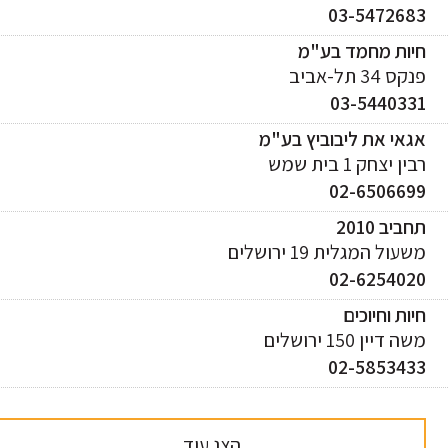
03-547268
יות מחמד בע"מ
ס 34 תל-אביב
03-544033
אי את ליבוביץ בע"מ
ן יצחק 1 בית שמש
02-650669
ביב 2010
עול המגלית 19 ירושלים
02-625402
ות וחיוכים
 דיין 150 ירושלים
02-585343
הצג עוד