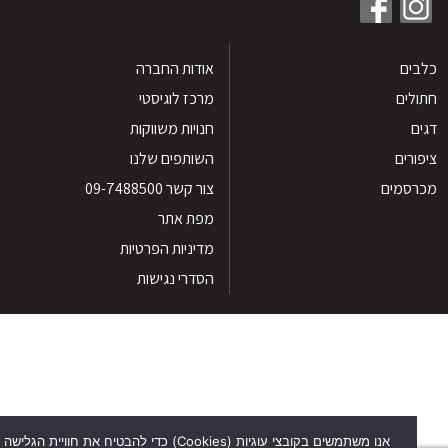
ים
אודות החברה
לים
מרכז לוגיסטי
חנויות משווקות
רים
השותפים שלנו
סמים
צור קשר 09-7488500
מפת אתר
מדיניות הפרטיות
הסדרי נגישות
אנו משתמשים בקובצי עוגיות (Cookies) כדי להבטיח את חוויית הגלישה הטוב