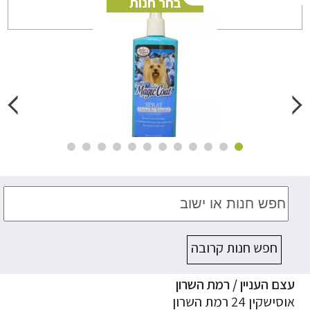
בחר חנות
חפש חנות קרובה
ם העניין / רמת השרון
ישקין 24 רמת השרון