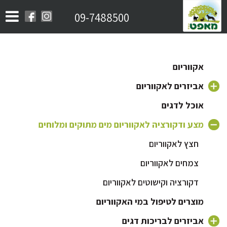
09-7488500
אקווריום
אביזרים לאקווריום
אוכל לדגים
משאבה לאקווריום
פילטר לאקווריום
מצע ודקורציה לאקווריום מים מתוקים ומלוחים
חצץ לאקווריום
ראש כוח לאקווריום
תאורה לאקווריום
צמחים לאקווריום
מזרקה לאקווריום
דקורציה וקישוטים לאקווריום
גוף חימום לאקווריום
מוצרים לטיפול במי האקווריום
מוצרי Aquael
אביזרים לבריכות דגים