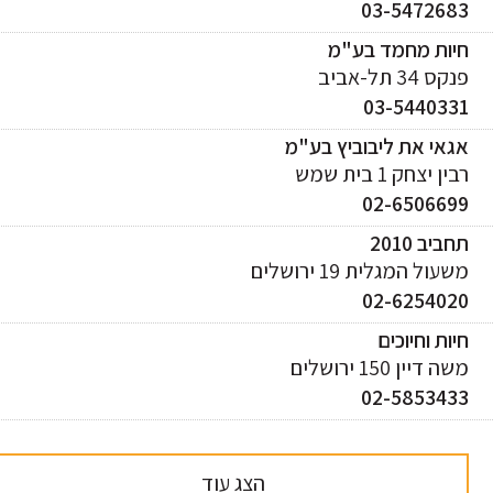
03-547268
יות מחמד בע"מ
ס 34 תל-אביב
03-544033
אי את ליבוביץ בע"מ
ן יצחק 1 בית שמש
02-650669
ביב 2010
עול המגלית 19 ירושלים
02-625402
ות וחיוכים
 דיין 150 ירושלים
02-585343
הצג עוד