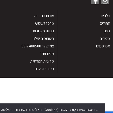
ים
אודות החברה
לים
מרכז לוגיסטי
חנויות משווקות
רים
השותפים שלנו
סמים
צור קשר 09-7488500
מפת אתר
מדיניות הפרטיות
הסדרי נגישות
אנו משתמשים בקובצי עוגיות (Cookies) כדי להבטיח את חוויית הגלישה הטוב