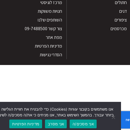
לים
מרכז לוגיסטי
חנויות משווקות
רים
השותפים שלנו
סמים
צור קשר 09-7488500
מפת אתר
מדיניות הפרטיות
הסדרי נגישות
אנו משתמשים בקובצי עוגיות (Cookies) כדי להבטיח את חוויית הגלישה הטוב
ביותר עבורך. בהמשך השימוש באתר, אנו מניחים כי את/ה מסכים/ה לשימוש זה.
אני מסכים/ה
אני מסרב
מדיניות הפרטיות