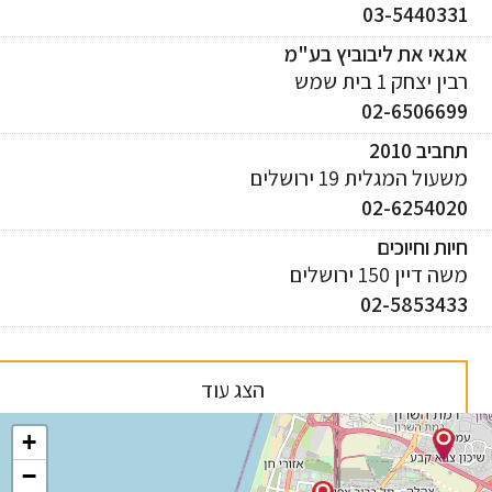
03-544033
אי את ליבוביץ בע"מ
ן יצחק 1 בית שמש
02-650669
ביב 2010
עול המגלית 19 ירושלים
02-625402
ות וחיוכים
 דיין 150 ירושלים
02-585343
הצג עוד
+
−