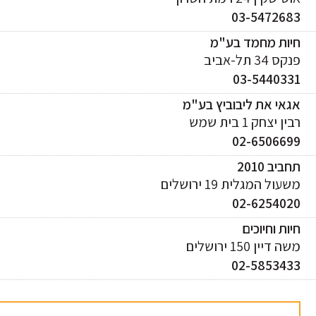
03-547268
יות מחמד בע"מ
ס 34 תל-אביב
03-544033
אי את ליבוביץ בע"מ
ן יצחק 1 בית שמש
02-650669
ביב 2010
עול המגלית 19 ירושלים
02-625402
ות וחיוכים
 דיין 150 ירושלים
02-585343