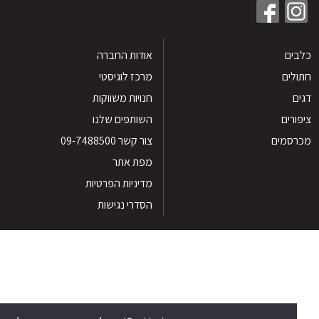
ים
אודות החברה
לים
מרכז לוגיסטי
חנויות משווקות
רים
השותפים שלנו
סמים
צור קשר 09-7488500
מפת אתר
מדיניות הפרטיות
הסדרי נגישות