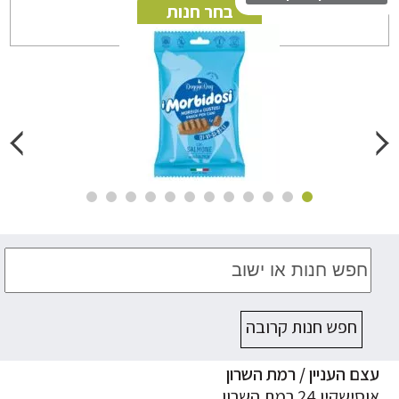
בחר חנות
חפש חנות קרובה
ם העניין / רמת השרון
ישקין 24 רמת השרון