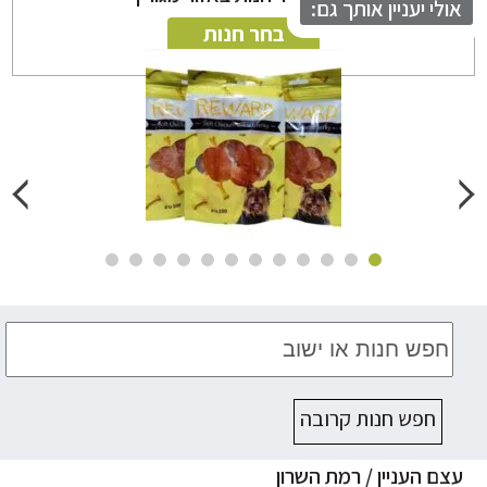
לי יעניין אותך גם:
בחר חנות
חפש חנות קרובה
ם העניין / רמת השרון