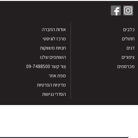
ים
אודות החברה
לים
מרכז לוגיסטי
חנויות משווקות
רים
השותפים שלנו
סמים
צור קשר 09-7488500
מפת אתר
מדיניות הפרטיות
הסדרי נגישות