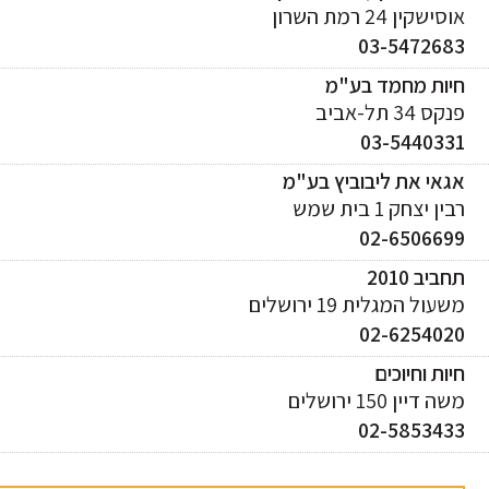
ישקין 24 רמת השרון
03-547268
יות מחמד בע"מ
ס 34 תל-אביב
03-544033
אי את ליבוביץ בע"מ
ן יצחק 1 בית שמש
02-650669
ביב 2010
עול המגלית 19 ירושלים
02-625402
ות וחיוכים
 דיין 150 ירושלים
02-585343