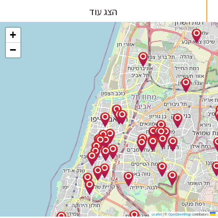
הצג עוד
+
−
|
©
OpenStreetMap
contribu