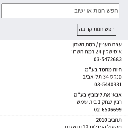
חפש חנות קרובה
ם העניין / רמת השרון
ישקין 24 רמת השרון
03-547268
יות מחמד בע"מ
ס 34 תל-אביב
03-544033
אי את ליבוביץ בע"מ
ן יצחק 1 בית שמש
02-650669
ביב 2010
עול המגלית 19 ירושלים