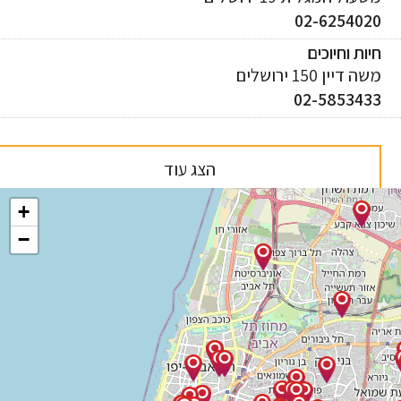
02-625402
ות וחיוכים
 דיין 150 ירושלים
02-585343
הצג עוד
+
−