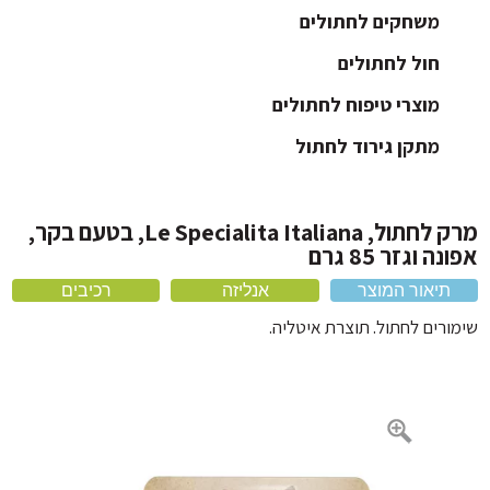
ארגז חול לחתול
משחקים לחתולים
חול לחתולים
כלוב לחתול ותיקי נשיאה
כלי אוכל לחתול
מוצרי טיפוח לחתולים
מיטה לחתול
מתקן גירוד לחתול
קולר לחתול
מרק לחתול, Le Specialita Italiana, בטעם בקר,
ה וגזר 85 גרם
תיאור המוצר
אנליזה
רכיבים
ורים לחתול. תוצרת איטליה.