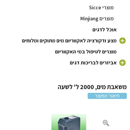
מוצרי Sicce
מוצרים Minjiang
אוכל לדגים
מצע ודקורציה לאקווריום מים מתוקים ומלוחים
חצץ לאקווריום
מוצרים לטיפול במי האקווריום
צמחים לאקווריום
אביזרים לבריכות דגים
מוצרי Minjiang
דקורציה וקישוטים לאקווריום
מוצרי Sicce
 מים, 2000 ל' לשעה
תיאור המוצר