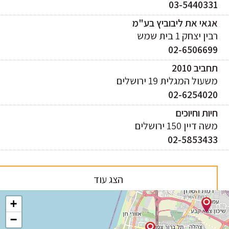
03-544033
אי את ליבוביץ בע"מ
ן יצחק 1 בית שמש
02-650669
ביב 2010
עול המגלית 19 ירושלים
02-625402
ות וחיוכים
 דיין 150 ירושלים
02-585343
הצג עוד
+
−