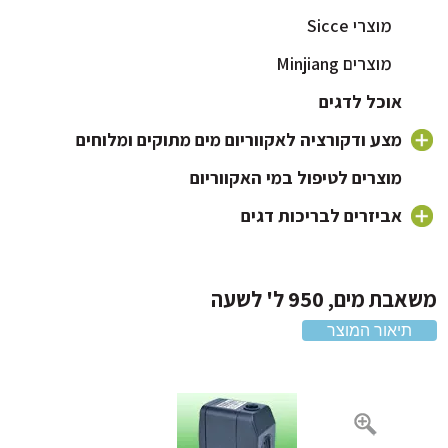
מוצרי Sicce
מוצרים Minjiang
אוכל לדגים
מצע ודקורציה לאקווריום מים מתוקים ומלוחים
חצץ לאקווריום
מוצרים לטיפול במי האקווריום
צמחים לאקווריום
אביזרים לבריכות דגים
מוצרי Minjiang
דקורציה וקישוטים לאקווריום
מוצרי Sicce
ת מים, 950 ל' לשעה
תיאור המוצר