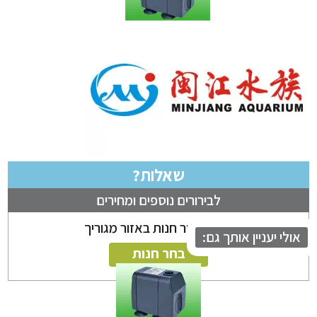
שאלות?
לבירורים נוספים ומחירים
ניתן לבחור חנות באזור מגוריך
לי יעניין אותך גם:
בחר חנות