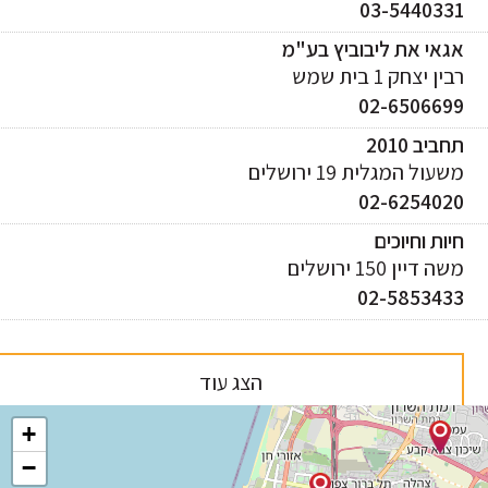
03-544033
אי את ליבוביץ בע"מ
ן יצחק 1 בית שמש
02-650669
ביב 2010
עול המגלית 19 ירושלים
02-625402
ות וחיוכים
 דיין 150 ירושלים
02-585343
הצג עוד
+
−