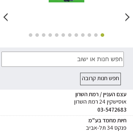
חפש חנות קרובה
ם העניין / רמת השרון
ישקין 24 רמת השרון
03-547268
יות מחמד בע"מ
ס 34 תל-אביב