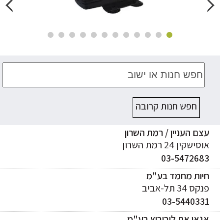
חפש חנות קרובה
ם העניין / רמת השרון
ישקין 24 רמת השרון
03-547268
יות מחמד בע"מ
ס 34 תל-אביב
03-544033
אי את ליבוביץ בע"מ