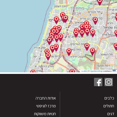
|
©
OpenStreetMap
contribu
ים
אודות החברה
לים
מרכז לוגיסטי
חנויות משווקות