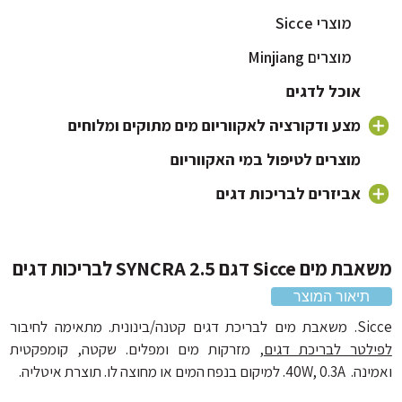
מוצרי Sicce
מוצרים Minjiang
אוכל לדגים
מצע ודקורציה לאקווריום מים מתוקים ומלוחים
חצץ לאקווריום
מוצרים לטיפול במי האקווריום
צמחים לאקווריום
אביזרים לבריכות דגים
מוצרי Minjiang
דקורציה וקישוטים לאקווריום
מוצרי Sicce
ם Sicce דגם SYNCRA 2.5 לבריכות דגים
תיאור המוצר
קטנה/בינונית. מתאימה לחיבור
לטר לבריכת דגים
, מזרקות מים ומפלים. שקטה, קומפקטית
ם בנפח המים או מחוצה לו. תוצרת איטליה.