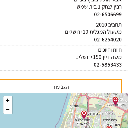
ן יצחק 1 בית שמש
02-650669
ביב 2010
עול המגלית 19 ירושלים
02-625402
ות וחיוכים
 דיין 150 ירושלים
02-585343
הצג עוד
+
−