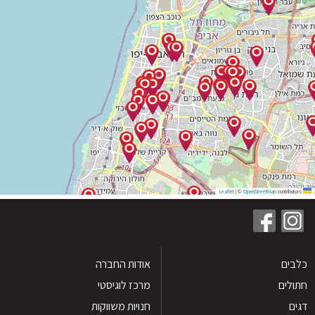
|
©
OpenStreetMap
contribu
ים
אודות החברה
לים
מרכז לוגיסטי
חנויות משווקות