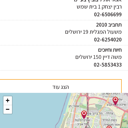
ן יצחק 1 בית שמש
02-650669
ביב 2010
עול המגלית 19 ירושלים
02-625402
ות וחיוכים
 דיין 150 ירושלים
02-585343
הצג עוד
+
−