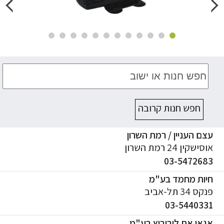
חפש חנות קרובה
ם העניין / רמת השרון
ישקין 24 רמת השרון
03-547268
יות מחמד בע"מ
ס 34 תל-אביב
03-544033
אי את ליבוביץ בע"מ