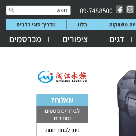
09-7488500
יות משווקות
בלוג
מדריך סוגי כלבים
דגים
ציפורים
מכרסמים
שאלות?
לבירורים נוספים
ומחירים
ניתן לבחור חנות