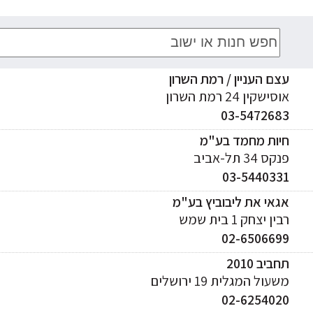
מוצרי Sicce
עצם העניין / רמת השרון
אוסישקין 24 רמת השרון
03-5472683
חיות מחמד בע"מ
פנקס 34 תל-אביב
03-5440331
אגאי את ליבוביץ בע"מ
רבין יצחק 1 בית שמש
02-6506699
תחביב 2010
משעול המגלית 19 ירושלים
02-6254020