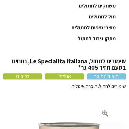
ארגז חול לחתול
משחקים לחתולים
חול לחתולים
כלוב לחתול ותיקי נשיאה
כלי אוכל לחתול
מוצרי טיפוח לחתולים
מיטה לחתול
מתקן גירוד לחתול
קולר לחתול
שימורים לחתול, Le Specialita Italiana, נתחים
 חזיר 405 גר'
תיאור המוצר
אנליזה
רכיבים
ורים לחתול. תוצרת איטליה.