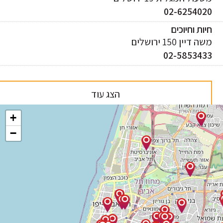
02-625402
ות וחיוכים
 דיין 150 ירושלים
02-585343
הצג עוד
+
−