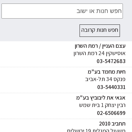
חפש חנות קרובה
ם העניין / רמת השרון
ישקין 24 רמת השרון
03-547268
יות מחמד בע"מ
ס 34 תל-אביב
03-544033
אי את ליבוביץ בע"מ
ן יצחק 1 בית שמש
02-650669
ביב 2010
עול המגלית 19 ירושלים