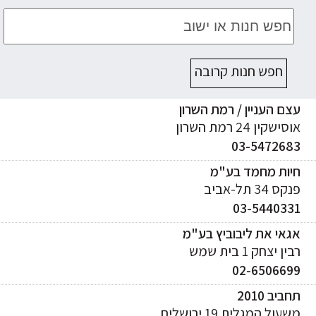
חפש חנות קרובה
ם העניין / רמת השרון
ישקין 24 רמת השרון
03-547268
יות מחמד בע"מ
ס 34 תל-אביב
03-544033
אי את ליבוביץ בע"מ
ן יצחק 1 בית שמש
02-650669
ביב 2010
עול המגלית 19 ירושלים