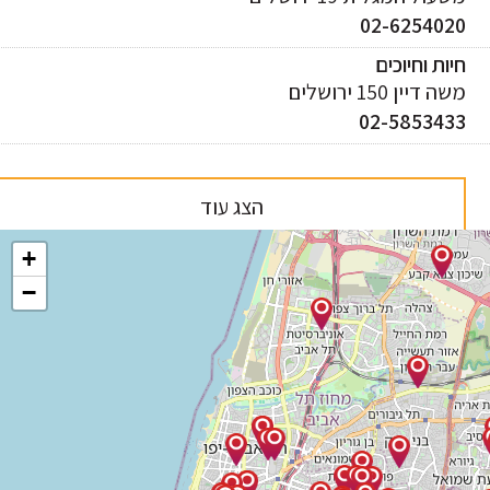
02-625402
ות וחיוכים
 דיין 150 ירושלים
02-585343
הצג עוד
+
−