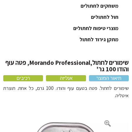
ארגז חול לחתול
משחקים לחתולים
חול לחתולים
כלוב לחתול ותיקי נשיאה
כלי אוכל לחתול
מוצרי טיפוח לחתולים
מיטה לחתול
מתקן גירוד לחתול
קולר לחתול
שימורים לחתול,Morando Professional, פטה עוף
100 גר'
תיאור המוצר
אנליזה
רכיבים
שימורים לחתול. פטה בטעם עוף והודו. 100 גרם, כל אחת. תוצרת
ליה.