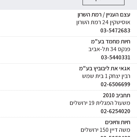
ם העניין / רמת השרון
ישקין 24 רמת השרון
03-547268
יות מחמד בע"מ
ס 34 תל-אביב
03-544033
אי את ליבוביץ בע"מ
ן יצחק 1 בית שמש
02-650669
ביב 2010
עול המגלית 19 ירושלים
02-625402
ות וחיוכים
 דיין 150 ירושלים