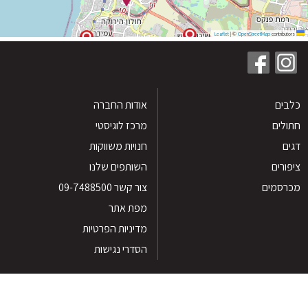
|
©
OpenStreetMap
contribu
ים
אודות החברה
לים
מרכז לוגיסטי
חנויות משווקות
רים
השותפים שלנו
סמים
צור קשר 09-7488500
מפת אתר
מדיניות הפרטיות
הסדרי נגישות