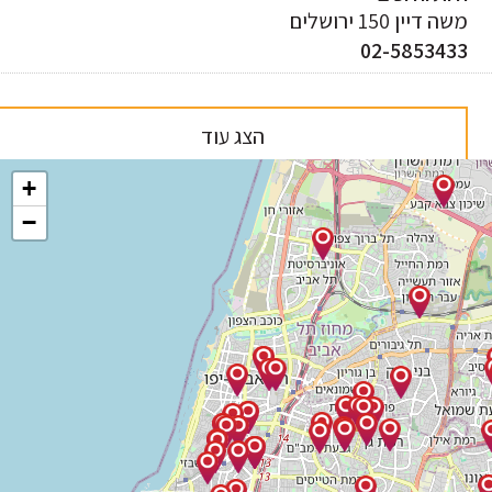
 דיין 150 ירושלים
02-585343
הצג עוד
+
−