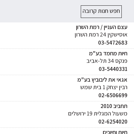
חפש חנות קרובה
ם העניין / רמת השרון
ישקין 24 רמת השרון
03-547268
יות מחמד בע"מ
ס 34 תל-אביב
03-544033
אי את ליבוביץ בע"מ
ן יצחק 1 בית שמש
02-650669
ביב 2010
עול המגלית 19 ירושלים
02-625402
ות וחיוכים