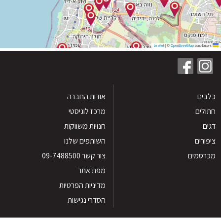
|
©
OpenStreetMap
contribu
ים
אודות החברה
לים
מרכז לוגיסטי
חנויות משווקות
רים
השותפים שלנו
סמים
צור קשר 09-7488500
מפת אתר
מדיניות הפרטיות
הסדרי נגישות