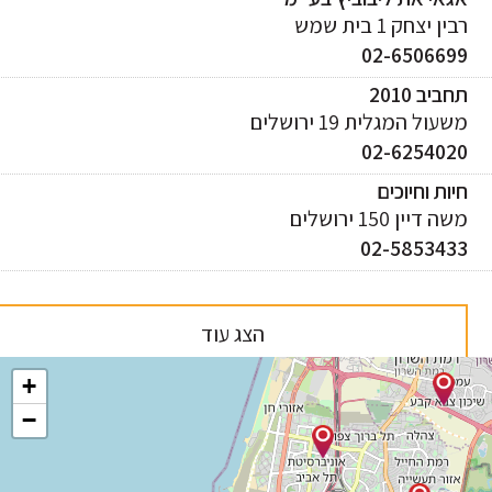
ן יצחק 1 בית שמש
02-650669
ביב 2010
עול המגלית 19 ירושלים
02-625402
ות וחיוכים
 דיין 150 ירושלים
02-585343
הצג עוד
+
−