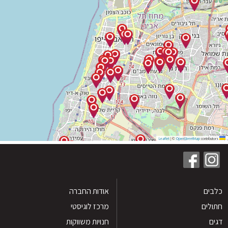
|
©
OpenStreetMap
contribu
ים
אודות החברה
לים
מרכז לוגיסטי
חנויות משווקות