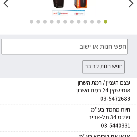
חפש חנות קרובה
ם העניין / רמת השרון
ישקין 24 רמת השרון
03-547268
יות מחמד בע"מ
ס 34 תל-אביב
03-544033
אי את ליבוביץ בע"מ